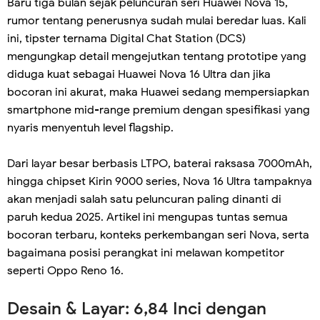
Baru tiga bulan sejak peluncuran seri Huawei Nova 15,
rumor tentang penerusnya sudah mulai beredar luas. Kali
ini, tipster ternama Digital Chat Station (DCS)
mengungkap detail mengejutkan tentang prototipe yang
diduga kuat sebagai Huawei Nova 16 Ultra dan jika
bocoran ini akurat, maka Huawei sedang mempersiapkan
smartphone mid-range premium dengan spesifikasi yang
nyaris menyentuh level flagship.
Dari layar besar berbasis LTPO, baterai raksasa 7000mAh,
hingga chipset Kirin 9000 series, Nova 16 Ultra tampaknya
akan menjadi salah satu peluncuran paling dinanti di
paruh kedua 2025. Artikel ini mengupas tuntas semua
bocoran terbaru, konteks perkembangan seri Nova, serta
bagaimana posisi perangkat ini melawan kompetitor
seperti Oppo Reno 16.
Desain & Layar: 6,84 Inci dengan