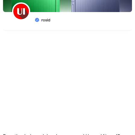
rosid