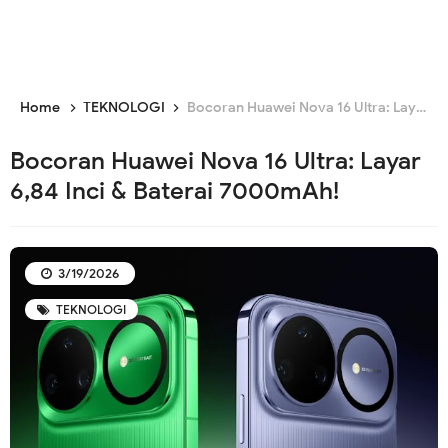
Home
TEKNOLOGI
Bocoran Huawei Nova 16 Ultra: Layar 6,84 Inci & Baterai 7000mAh!
Bocoran Huawei Nova 16 Ultra: Layar
6,84 Inci & Baterai 7000mAh!
3/19/2026
TEKNOLOGI