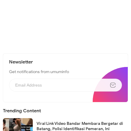
Newsletter
Get notifications from umuminfo
Trending Content
Viral Link Video Bandar Membara Bergetar di
Batang, Polisi Identifikasi Pemeran, Ini