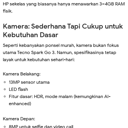
HP sekelas yang biasanya hanya menawarkan 3–4GB RAM
fisik.
Kamera: Sederhana Tapi Cukup untuk
Kebutuhan Dasar
Seperti kebanyakan ponsel murah, kamera bukan fokus
utama Tecno Spark Go 3. Namun, spesifikasinya tetap
layak untuk kebutuhan sehari-hari:
Kamera Belakang:
13MP sensor utama
LED flash
Fitur dasar: HDR, mode malam (kemungkinan AI-
enhanced)
Kamera Depan:
8MP untuk selfie dan video call