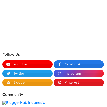
Follow Us
Youtube
Facebook
Twitter
Instagram
Blogger
Pinterest
Community