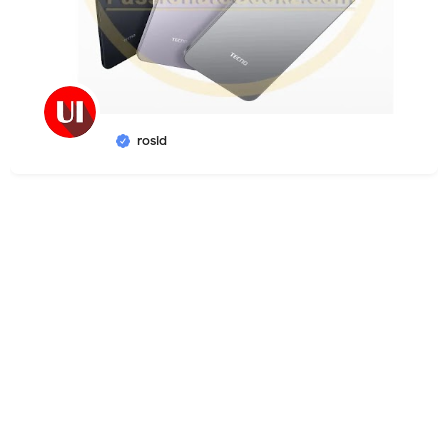
rosid