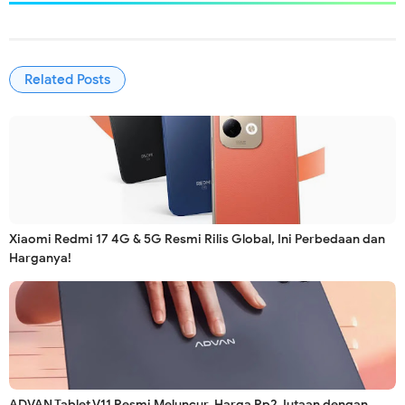
Related Posts
Xiaomi Redmi 17 4G & 5G Resmi Rilis Global, Ini Perbedaan dan
Harganya!
ADVAN Tablet V11 Resmi Meluncur, Harga Rp2 Jutaan dengan