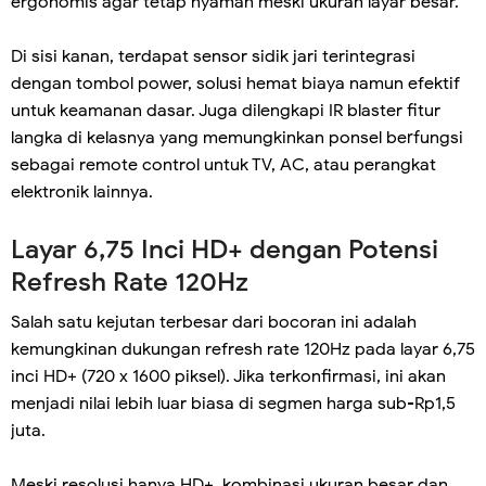
ergonomis agar tetap nyaman meski ukuran layar besar.
Di sisi kanan, terdapat sensor sidik jari terintegrasi
dengan tombol power, solusi hemat biaya namun efektif
untuk keamanan dasar. Juga dilengkapi IR blaster fitur
langka di kelasnya yang memungkinkan ponsel berfungsi
sebagai remote control untuk TV, AC, atau perangkat
elektronik lainnya.
Layar 6,75 Inci HD+ dengan Potensi
Refresh Rate 120Hz
Salah satu kejutan terbesar dari bocoran ini adalah
kemungkinan dukungan refresh rate 120Hz pada layar 6,75
inci HD+ (720 x 1600 piksel). Jika terkonfirmasi, ini akan
menjadi nilai lebih luar biasa di segmen harga sub-Rp1,5
juta.
Meski resolusi hanya HD+, kombinasi ukuran besar dan