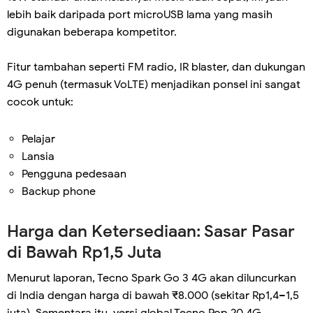
lebih baik daripada port microUSB lama yang masih
digunakan beberapa kompetitor.
Fitur tambahan seperti FM radio, IR blaster, dan dukungan
4G penuh (termasuk VoLTE) menjadikan ponsel ini sangat
cocok untuk:
Pelajar
Lansia
Pengguna pedesaan
Backup phone
Harga dan Ketersediaan: Sasar Pasar
di Bawah Rp1,5 Juta
Menurut laporan, Tecno Spark Go 3 4G akan diluncurkan
di India dengan harga di bawah ₹8.000 (sekitar Rp1,4–1,5
juta). Sementara itu, versi global Tecno Pop 20 4G