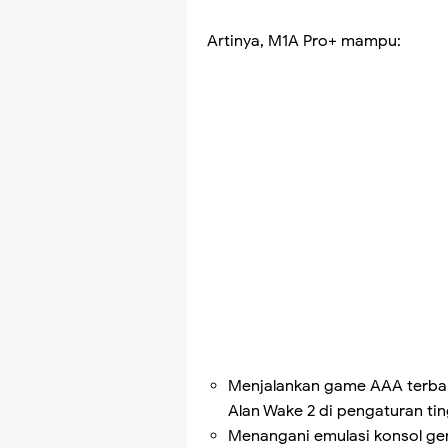
Artinya, M1A Pro+ mampu:
Menjalankan game AAA terbaru
Alan Wake 2 di pengaturan ti
Menangani emulasi konsol gen