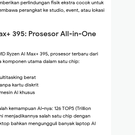
berikan perlindungan fisik ekstra cocok untuk
mbawa perangkat ke studio, event, atau lokasi
ax+ 395: Prosesor All-in-One
D Ryzen AI Max+ 395, prosesor terbaru dari
a komponen utama dalam satu chip:
ltitasking berat
anpa kartu diskrit
 mesin AI khusus
ah kemampuan AI-nya: 126 TOPS (Trillion
ni menjadikannya salah satu chip dengan
desktop bahkan mengungguli banyak laptop AI