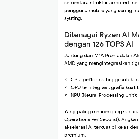
sementara struktur armored mem
pengguna mobile yang sering me
syuting.
Ditenagai Ryzen AI M
dengan 126 TOPS AI
Jantung dari M1A Pro+ adalah AM
AMD yang mengintegrasikan tig
CPU: performa tinggi untuk mu
GPU terintegrasi: grafis kuat t
NPU (Neural Processing Unit):
Yang paling mencengangkan adal
Operations Per Second). Angka i
akselerasi AI terkuat di kelas 
premium.