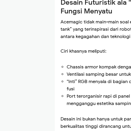
Desain Futuristik ala
Fungsi Menyatu
Acemagic tidak main-main soal 
tank” yang terinspirasi dari rob
antara kegagahan dan teknologi 
Ciri khasnya meliputi:
Chassis armor kompak dengan
Ventilasi samping besar untuk
“Inti” RGB menyala di bagian
fusi
Port terorganisir rapi di pa
mengganggu estetika sampin
Desain ini bukan hanya untuk pam
berkualitas tinggi dirancang unt