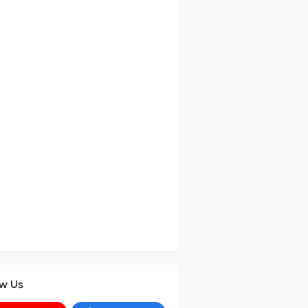
ow Us