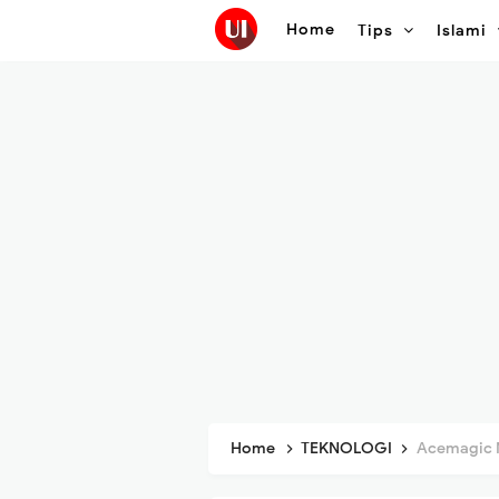
Home
Tips
Islami
Home
TEKNOLOGI
Acemagic M1A