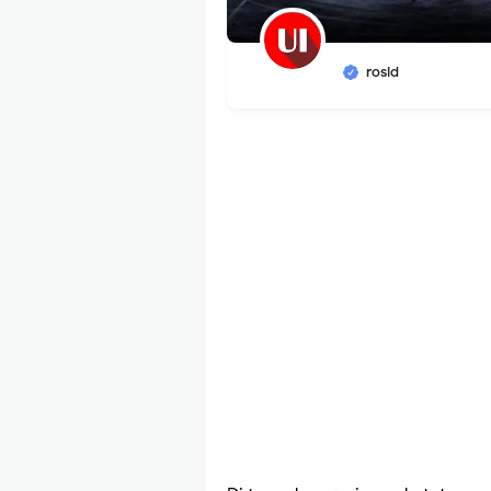
rosid