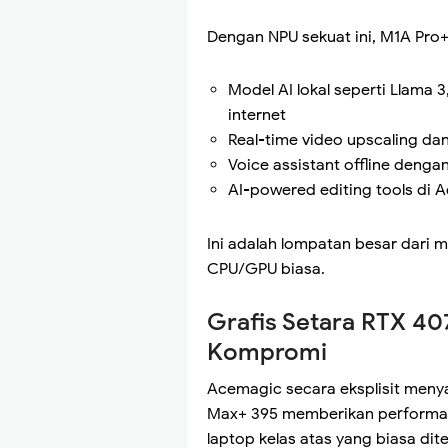
Dengan NPU sekuat ini, M1A Pr
Model AI lokal seperti Llama 3
internet
Real-time video upscaling da
Voice assistant offline denga
AI-powered editing tools di A
Ini adalah lompatan besar dari 
CPU/GPU biasa.
Grafis Setara RTX 4
Kompromi
Acemagic secara eksplisit meny
Max+ 395 memberikan performa 
laptop kelas atas yang biasa d