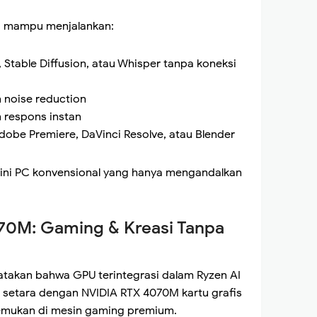
o+ mampu menjalankan:
, Stable Diffusion, atau Whisper tanpa koneksi
n noise reduction
n respons instan
dobe Premiere, DaVinci Resolve, atau Blender
mini PC konvensional yang hanya mengandalkan
070M: Gaming & Kreasi Tanpa
atakan bahwa GPU terintegrasi dalam Ryzen AI
setara dengan NVIDIA RTX 4070M kartu grafis
itemukan di mesin gaming premium.