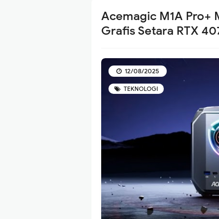
Acemagic M1A Pro+ M
Grafis Setara RTX 4
12/08/2025
TEKNOLOGI