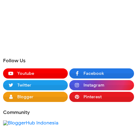
Follow Us
Youtube
Facebook
Twitter
Instagram
Blogger
Pinterest
Community