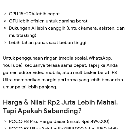
CPU 15–20% lebih cepat
GPU lebih efisien untuk gaming berat
Dukungan AI lebih canggih (untuk kamera, asisten, dan
multitasking)
Lebih tahan panas saat beban tinggi
Untuk penggunaan ringan (media sosial, WhatsApp,
YouTube), keduanya terasa sama cepat. Tapi jika Anda
gamer, editor video mobile, atau multitasker berat, F8
Ultra memberikan margin performa yang lebih besar dan
umur pakai lebih panjang.
Harga & Nilai: Rp2 Juta Lebih Mahal,
Tapi Apakah Sebanding?
POCO F8 Pro: Harga dasar (misal: Rp6.499.000)
POCO F8 Ultra: Sekitar Rp7.999.000 (atau $150 lebih