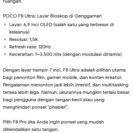
ruangan.
POCO F8 Ultra: Layar Bioskop di Genggaman
Layar: 6,9 inci OLED (salah satu yang terbesar di
kelasnya)
Resolusi: 1,5K
Refresh rate: 120Hz
Kecerahan: 1–3.500 nits (dengan modulasi dinamis)
Dengan layar hampir 7 inci, F8 Ultra adalah pilihan utama
bagi penonton film, gamer mobile, dan konten kreator.
Pengalaman menonton jadi lebih imersif, dan multitasking
terasa lebih lega. Namun, ukurannya mungkin terlalu besar
bagi pengguna dengan tangan kecil atau yang
menghindari ponsel “phablet”.
Pilih F8 Pro jika Anda ingin ponsel yang mudah
dikendalikan satu tangan.