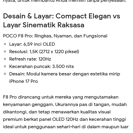
nyata, untuk membantu Anda memilih tanpa penyesalan.
Desain & Layar: Compact Elegan vs
Layar Sinematik Raksasa
POCO F8 Pro: Ringkas, Nyaman, dan Fungsional
Layar: 6,59 inci OLED
Resolusi: 1,5K (2712 x 1220 piksel)
Refresh rate: 120Hz
Kecerahan puncak: 3.500 nits
Desain: Modul kamera besar dengan estetika mirip
iPhone 17 Pro
F8 Pro dirancang untuk mereka yang mengutamakan
kenyamanan genggam. Ukurannya pas di tangan, mudah
dikantongi, dan tetap menawarkan kualitas visual
premium berkat panel OLED 120Hz dan kecerahan tinggi
ideal untuk penggunaan sehari-hari di dalam maupun luar