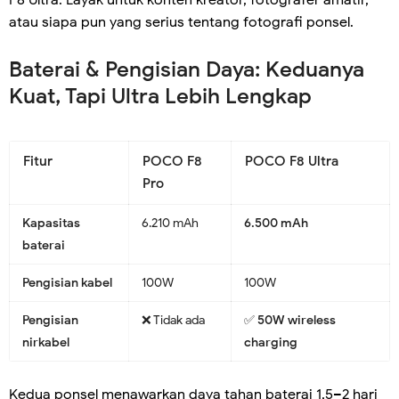
atau siapa pun yang serius tentang fotografi ponsel.
Baterai & Pengisian Daya: Keduanya
Kuat, Tapi Ultra Lebih Lengkap
Fitur
POCO F8
POCO F8 Ultra
Pro
Kapasitas
6.210 mAh
6.500 mAh
baterai
Pengisian kabel
100W
100W
Pengisian
❌ Tidak ada
✅
50W wireless
nirkabel
charging
Kedua ponsel menawarkan daya tahan baterai 1,5–2 hari