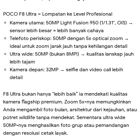
POCO F8 Ultra – Lompatan ke Level Profesional
Kamera utama: 50MP Light Fusion 950 (1/1.31", OIS) →
sensor lebih besar = lebih banyak cahaya
Telefoto periskop: 50MP dengan 5x optical zoom →
ideal untuk zoom jarak jauh tanpa kehilangan detail
Ultra wide: 50MP (bukan 8MP!) → kualitas lanskap jauh
lebih tajam
Kamera depan: 32MP → selfie dan video call lebih
detail
F8 Ultra bukan hanya “lebih baik” ia mendekati kualitas
kamera flagship premium. Zoom 5x-nya memungkinkan
Anda mengambil foto bulan, arsitektur dari kejauhan, atau
potret wildlife tanpa mendekat. Sementara ultra wide
50MP-nya menghasilkan foto grup atau pemandangan
dengan resolusi cetak layak.