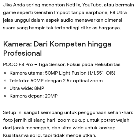
Jika Anda sering menonton Netflix, YouTube, atau bermain
game seperti Genshin Impact tanpa earphone, F8 Ultra
jelas unggul dalam aspek audio menawarkan dimensi
suara yang hampir tak tertandingi di kelas harganya.
Kamera: Dari Kompeten hingga
Profesional
POCO F8 Pro – Tiga Sensor, Fokus pada Fleksibilitas
Kamera utama: 50MP Light Fusion (1/1.55", OIS)
Telefoto: 50MP dengan 2,5x optical zoom
Ultra wide: 8MP
Kamera depan: 20MP
Setup ini sangat seimbang untuk penggunaan sehari-hari:
foto jernih di siang hari, zoom cukup untuk potret wajah
dari jarak menengah, dan ultra wide untuk lanskap.
Kualitasnya solid, tapi tidak mengejutkan.