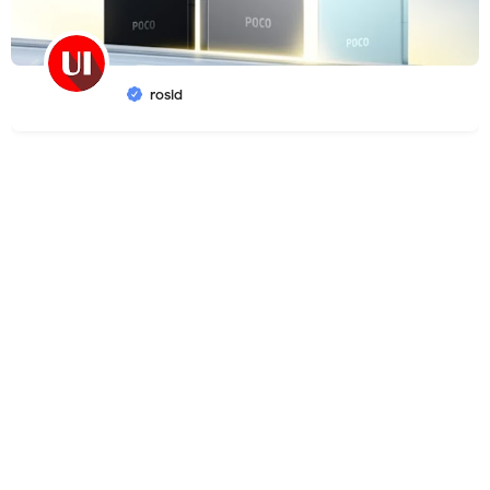
rosid