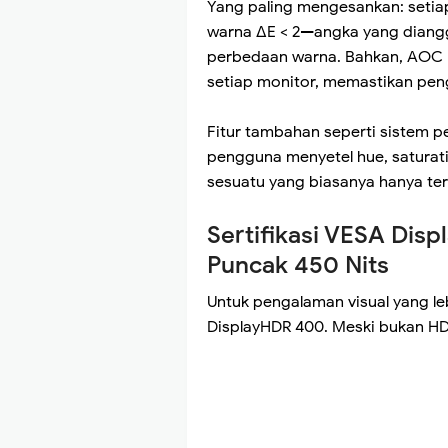
Yang paling mengesankan: setiap 
warna ΔE < 2—angka yang diangg
perbedaan warna. Bahkan, AOC m
setiap monitor, memastikan peng
Fitur tambahan seperti sistem
pengguna menyetel hue, saturati
sesuatu yang biasanya hanya ters
Sertifikasi VESA Di
Puncak 450 Nits
Untuk pengalaman visual yang leb
DisplayHDR 400. Meski bukan HDR