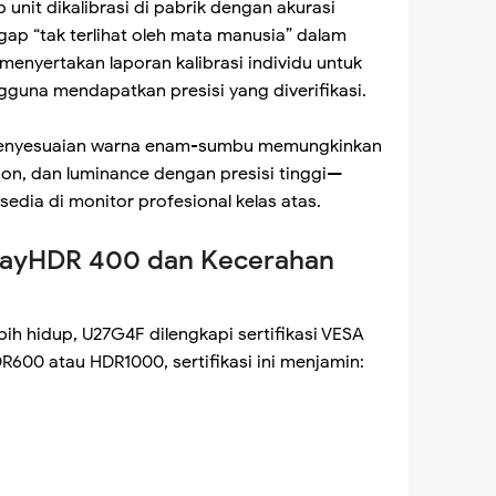
unit dikalibrasi di pabrik dengan akurasi
ap “tak terlihat oleh mata manusia” dalam
enyertakan laporan kalibrasi individu untuk
guna mendapatkan presisi yang diverifikasi.
 penyesuaian warna enam-sumbu memungkinkan
on, dan luminance dengan presisi tinggi—
edia di monitor profesional kelas atas.
splayHDR 400 dan Kecerahan
ih hidup, U27G4F dilengkapi sertifikasi VESA
600 atau HDR1000, sertifikasi ini menjamin: