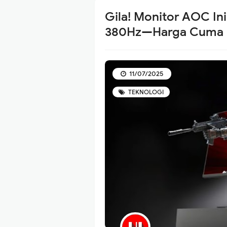
Gila! Monitor AOC In
380Hz—Harga Cuma 
11/07/2025
TEKNOLOGI