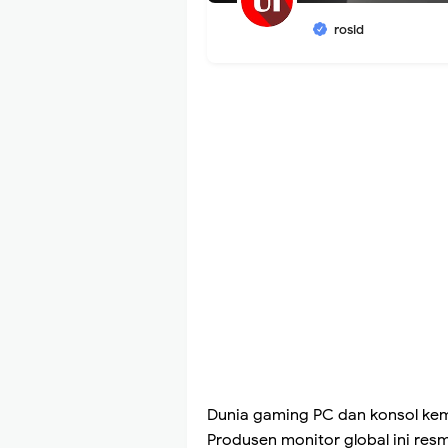
rosid
Dunia gaming PC dan konsol kemb
Produsen monitor global ini res