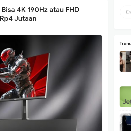
i Bisa 4K 190Hz atau FHD
Rp4 Jutaan
Tren