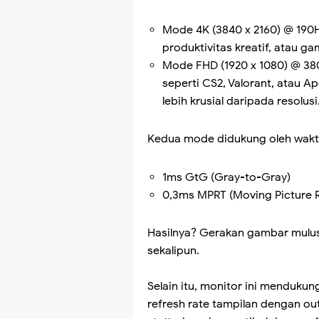
Mode 4K (3840 x 2160) @ 190Hz
produktivitas kreatif, atau ga
Mode FHD (1920 x 1080) @ 38
seperti CS2, Valorant, atau 
lebih krusial daripada resolusi
Kedua mode didukung oleh waktu
1ms GtG (Gray-to-Gray)
0,3ms MPRT (Moving Picture 
Hasilnya? Gerakan gambar mulus
sekalipun.
Selain itu, monitor ini menduku
refresh rate tampilan dengan o