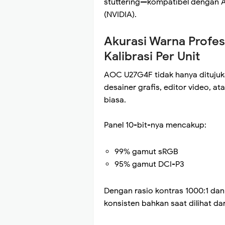
stuttering—kompatibel dengan
(NVIDIA).
Akurasi Warna Profes
Kalibrasi Per Unit
AOC U27G4F tidak hanya ditujuka
desainer grafis, editor video, a
biasa.
Panel 10-bit-nya mencakup:
99% gamut sRGB
95% gamut DCI-P3
Dengan rasio kontras 1000:1 dan
konsisten bahkan saat dilihat da