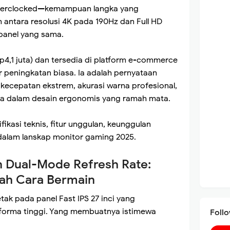
verclocked—kemampuan langka yang
antara resolusi 4K pada 190Hz dan Full HD
panel yang sama.
 Rp4,1 juta) dan tersedia di platform e-commerce
 peningkatan biasa. Ia adalah pernyataan
ecepatan ekstrem, akurasi warna profesional,
a dalam desain ergonomis yang ramah mata.
fikasi teknis, fitur unggulan, keunggulan
 dalam lanskap monitor gaming 2025.
n Dual-Mode Refresh Rate:
ah Cara Bermain
etak pada panel Fast IPS 27 inci yang
forma tinggi. Yang membuatnya istimewa
Foll