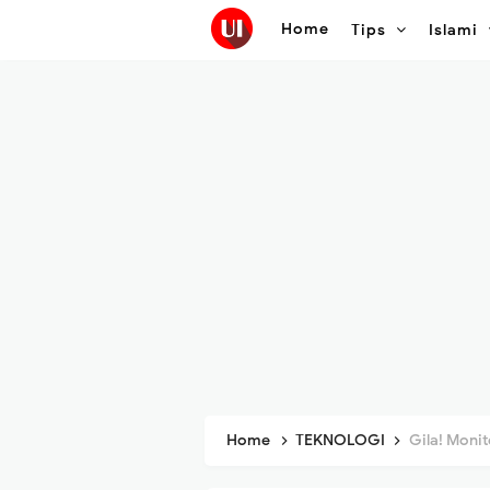
Home
Tips
Islami
Home
TEKNOLOGI
Gila! Monito