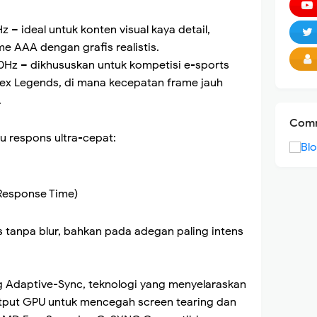
 – ideal untuk konten visual kaya detail,
me AAA dengan grafis realistis.
0Hz – dikhususkan untuk kompetisi e-sports
Apex Legends, di mana kecepatan frame jauh
.
Comm
 respons ultra-cepat:
Response Time)
 tanpa blur, bahkan pada adegan paling intens
ng Adaptive-Sync, teknologi yang menyelaraskan
utput GPU untuk mencegah screen tearing dan