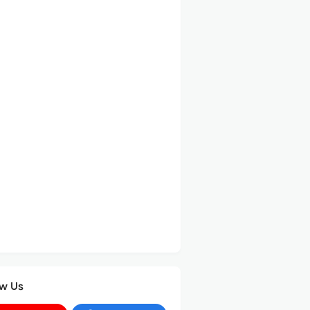
ow Us