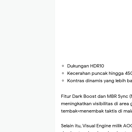
Dukungan HDR10
Kecerahan puncak hingga 450
Kontras dinamis yang lebih b
Fitur Dark Boost dan MBR Sync (M
meningkatkan visibilitas di ar
tembak-menembak taktis di mala
Selain itu, Visual Engine milik 