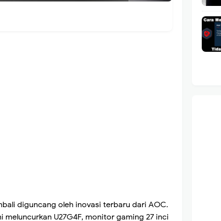
ali diguncang oleh inovasi terbaru dari AOC.
mi meluncurkan U27G4F, monitor gaming 27 inci