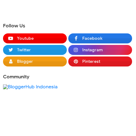
Follow Us
Youtube
Facebook
Twitter
Instagram
Blogger
Pinterest
Community