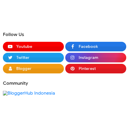
Follow Us
Youtube
Facebook
Twitter
Instagram
Blogger
Pinterest
Community