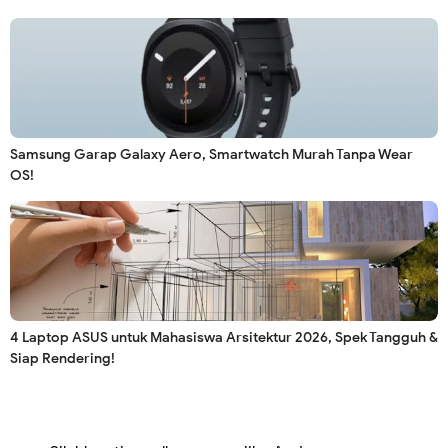
Samsung Garap Galaxy Aero, Smartwatch Murah Tanpa Wear
OS!
4 Laptop ASUS untuk Mahasiswa Arsitektur 2026, Spek Tangguh &
Siap Rendering!