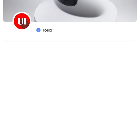
rosid