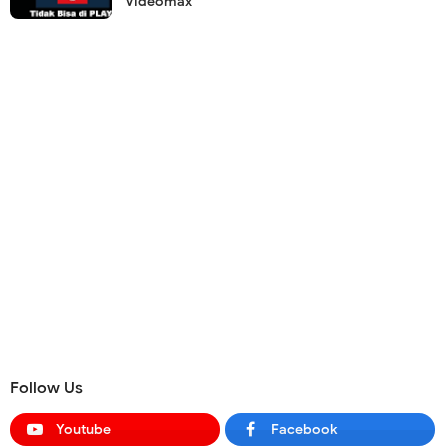
Videomax
Follow Us
Youtube
Facebook