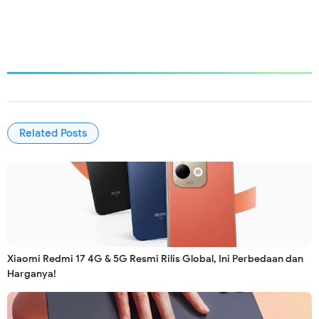
Related Posts
Xiaomi Redmi 17 4G & 5G Resmi Rilis Global, Ini Perbedaan dan
Harganya!