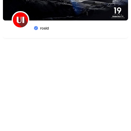
rosid