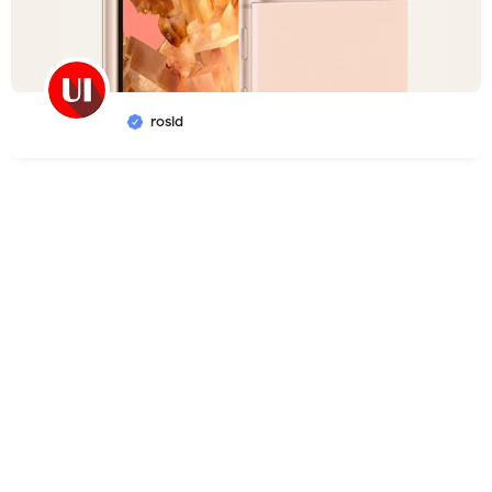
rosid