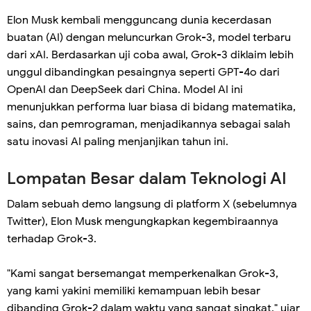
Elon Musk kembali mengguncang dunia kecerdasan
buatan (AI) dengan meluncurkan Grok-3, model terbaru
dari xAI. Berdasarkan uji coba awal, Grok-3 diklaim lebih
unggul dibandingkan pesaingnya seperti GPT-4o dari
OpenAI dan DeepSeek dari China. Model AI ini
menunjukkan performa luar biasa di bidang matematika,
sains, dan pemrograman, menjadikannya sebagai salah
satu inovasi AI paling menjanjikan tahun ini.
Lompatan Besar dalam Teknologi AI
Dalam sebuah demo langsung di platform X (sebelumnya
Twitter), Elon Musk mengungkapkan kegembiraannya
terhadap Grok-3.
"Kami sangat bersemangat memperkenalkan Grok-3,
yang kami yakini memiliki kemampuan lebih besar
dibanding Grok-2 dalam waktu yang sangat singkat," ujar