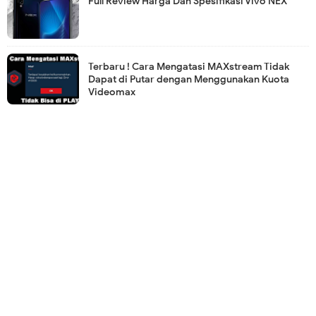
Full Review Harga Dan Spesifikasi Vivo NEX
Terbaru ! Cara Mengatasi MAXstream Tidak
Dapat di Putar dengan Menggunakan Kuota
Videomax