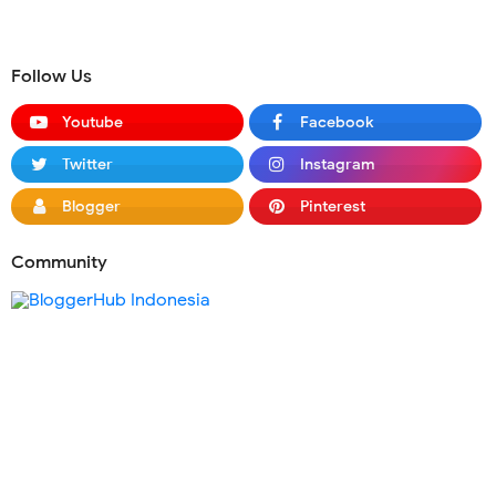
Follow Us
Youtube
Facebook
Twitter
Instagram
Blogger
Pinterest
Community