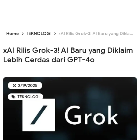
Home
TEKNOLOGI
xAI Rilis Grok-3! AI Baru yang Diklaim Lebih Cerdas dari GPT-4o
xAI Rilis Grok-3! AI Baru yang Diklaim
Lebih Cerdas dari GPT-4o
2/19/2025
TEKNOLOGI