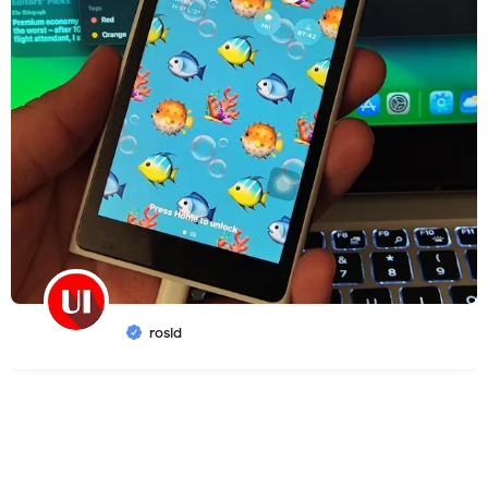
rosid