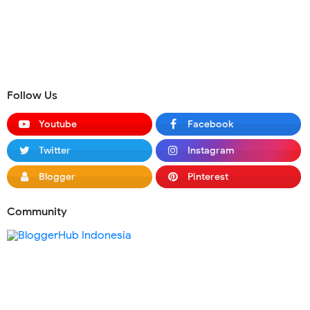
Follow Us
Youtube
Facebook
Twitter
Instagram
Blogger
Pinterest
Community