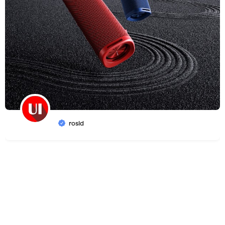
rosid