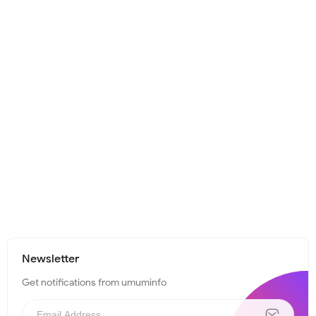
Newsletter
Get notifications from umuminfo