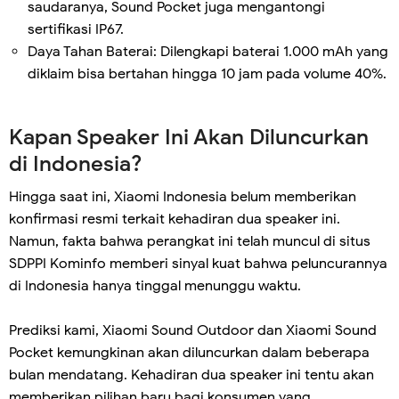
saudaranya, Sound Pocket juga mengantongi
sertifikasi IP67.
Daya Tahan Baterai: Dilengkapi baterai 1.000 mAh yang
diklaim bisa bertahan hingga 10 jam pada volume 40%.
Kapan Speaker Ini Akan Diluncurkan
di Indonesia?
Hingga saat ini, Xiaomi Indonesia belum memberikan
konfirmasi resmi terkait kehadiran dua speaker ini.
Namun, fakta bahwa perangkat ini telah muncul di situs
SDPPI Kominfo memberi sinyal kuat bahwa peluncurannya
di Indonesia hanya tinggal menunggu waktu.
Prediksi kami, Xiaomi Sound Outdoor dan Xiaomi Sound
Pocket kemungkinan akan diluncurkan dalam beberapa
bulan mendatang. Kehadiran dua speaker ini tentu akan
memberikan pilihan baru bagi konsumen yang