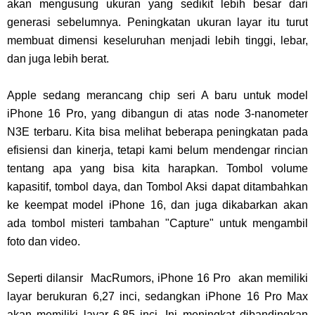
akan mengusung ukuran yang sedikit lebih besar dari
generasi sebelumnya. Peningkatan ukuran layar itu turut
membuat dimensi keseluruhan menjadi lebih tinggi, lebar,
dan juga lebih berat.
Apple sedang merancang chip seri A baru untuk model
iPhone 16 Pro, yang dibangun di atas node 3-nanometer
N3E terbaru. Kita bisa melihat beberapa peningkatan pada
efisiensi dan kinerja, tetapi kami belum mendengar rincian
tentang apa yang bisa kita harapkan. Tombol volume
kapasitif, tombol daya, dan Tombol Aksi dapat ditambahkan
ke keempat model iPhone 16, dan juga dikabarkan akan
ada tombol misteri tambahan "Capture" untuk mengambil
foto dan video.
Seperti dilansir MacRumors, iPhone 16 Pro akan memiliki
layar berukuran 6,27 inci, sedangkan iPhone 16 Pro Max
akan memiliki layar 6,85 inci. Ini meningkat dibandingkan