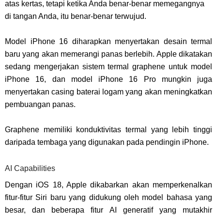
atas kertas, tetapi ketika Anda benar-benar memegangnya
di tangan Anda, itu benar-benar terwujud.
Model iPhone 16 diharapkan menyertakan desain termal
baru yang akan memerangi panas berlebih. Apple dikatakan
sedang mengerjakan sistem termal graphene untuk model
iPhone 16, dan model iPhone 16 Pro mungkin juga
menyertakan casing baterai logam yang akan meningkatkan
pembuangan panas.
Graphene memiliki konduktivitas termal yang lebih tinggi
daripada tembaga yang digunakan pada pendingin iPhone.
AI Capabilities
Dengan iOS 18, Apple dikabarkan akan memperkenalkan
fitur-fitur Siri baru yang didukung oleh model bahasa yang
besar, dan beberapa fitur AI generatif yang mutakhir