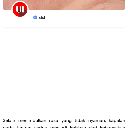
cici
Selain menimbulkan rasa yang tidak nyaman, kapalan
pada tangan sering menjadi keluhan dari kebanyakan