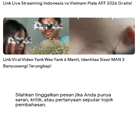
Link Live Streaming Indonesia vs Vietnam Piala AFF 2026 Gratis!
Link Viral Video Yank Wes Yank 6 Menit, Identitas Siswi MAN 3
Banyuwangi Terungkap!
Silahkan tinggalkan pesan jika Anda punya
saran, kritik, atau pertanyaan seputar topik
pembahasan.