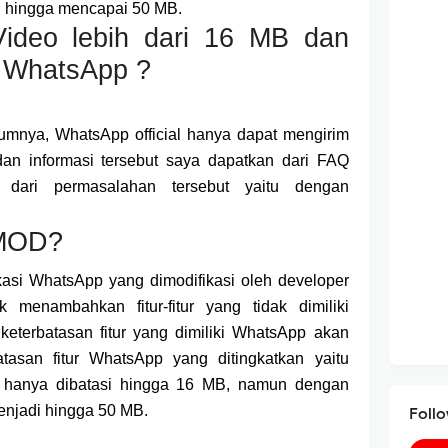
g hingga mencapai 50 MB.
 Video lebih dari 16 MB dan
di WhatsApp ?
umnya, WhatsApp official hanya dapat mengirim
an informasi tersebut saya dapatkan dari FAQ
 dari permasalahan tersebut yaitu dengan
 MOD?
si WhatsApp yang dimodifikasi oleh developer
k menambahkan fitur-fitur yang tidak dimiliki
 keterbatasan fitur yang dimiliki WhatsApp akan
atasan fitur WhatsApp yang ditingkatkan yaitu
 hanya dibatasi hingga 16 MB, namun dengan
jadi hingga 50 MB.
Foll