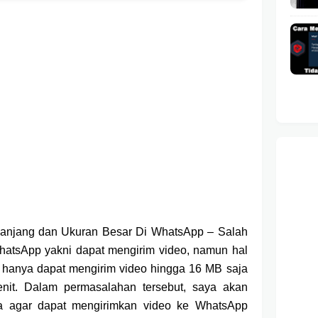
 Panjang dan Ukuran Besar Di WhatsApp
– Salah
i WhatsApp yakni dapat mengirim video, namun hal
a hanya dapat mengirim video hingga 16 MB saja
enit. Dalam permasalahan tersebut, saya akan
a agar dapat mengirimkan video ke WhatsApp