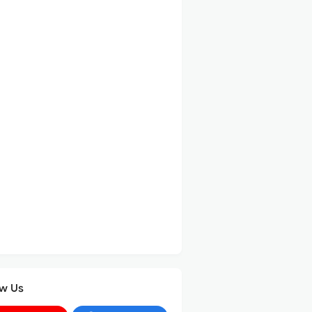
ow Us