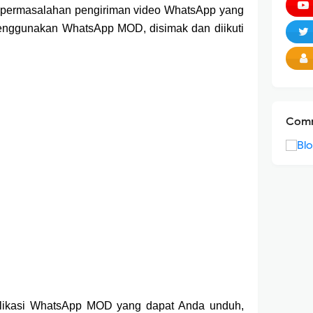
ari permasalahan pengiriman video WhatsApp yang
enggunakan WhatsApp MOD, disimak dan diikuti
Comm
plikasi WhatsApp MOD yang dapat Anda unduh,