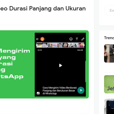
deo Durasi Panjang dan Ukuran
Tren