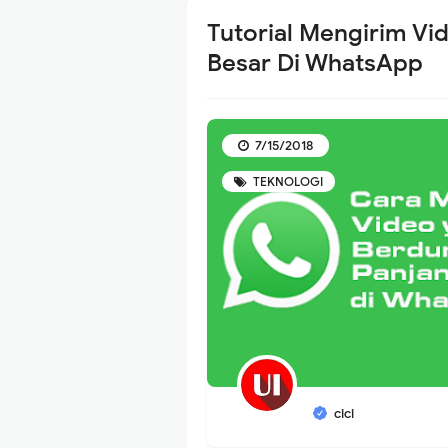
Tutorial Mengirim Vi
Besar Di WhatsApp
7/15/2018
TEKNOLOGI
cici