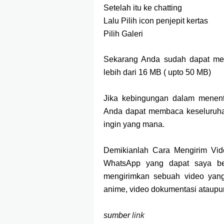
Setelah itu ke chatting
Lalu Pilih icon penjepit kertas
Pilih Galeri
Sekarang Anda sudah dapat men
lebih dari 16 MB ( upto 50 MB)
Jika kebingungan dalam menent
Anda dapat membaca keseluruhan 
ingin yang mana.
Demikianlah Cara Mengirim Vid
WhatsApp yang dapat saya be
mengirimkan sebuah video yang
anime, video dokumentasi ataupun
sumber
link