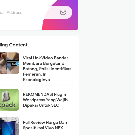
ding Content
Viral Link Video Bandar
Membara Bergetar di
Batang, Polisi Identifikasi
Pemeran, Ini
Kronologinya
REKOMENDASI Plugin
Wordpress Yang Wajib
Dipakai Untuk SEO
Full Review Harga Dan
Spesifikasi Vivo NEX