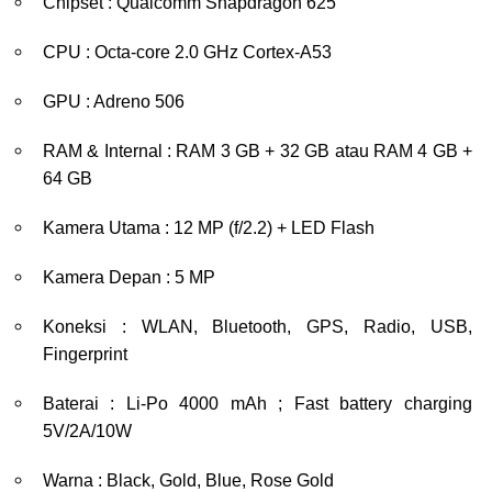
Chipset : Qualcomm Snapdragon 625
CPU : Octa-core 2.0 GHz Cortex-A53
GPU : Adreno 506
RAM & Internal : RAM 3 GB + 32 GB atau RAM 4 GB +
64 GB
Kamera Utama : 12 MP (f/2.2) + LED Flash
Kamera Depan : 5 MP
Koneksi : WLAN, Bluetooth, GPS, Radio, USB,
Fingerprint
Baterai : Li-Po 4000 mAh ; Fast battery charging
5V/2A/10W
Warna : Black, Gold, Blue, Rose Gold