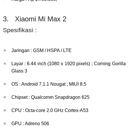
3. Xiaomi Mi Max 2
Spesifikasi :
Jaringan : GSM / HSPA / LTE
Layar : 6.44 inch (1080 x 1920 pixels) ; Corning Gorilla
Glass 3
OS : Android 7.1.1 Nougat ; MIUI 8.5
Chipset : Qualcomm Snapdragon 625
CPU : Octa-core 2.0 GHz Cortex-A53
GPU : Adreno 506