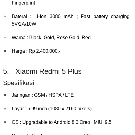
Fingerprint
Baterai : Li-Ion 3080 mAh ; Fast battery charging
5V/2A/10W
Warna : Black, Gold, Rose Gold, Red
Harga : Rp 2.400.000,-
5. Xiaomi Redmi 5 Plus
Spesifikasi :
Jaringan : GSM / HSPA / LTE
Layar : 5.99 inch (1080 x 2160 pixels)
OS : Upgradable to Android 8.0 Oreo ; MIUI 9.5