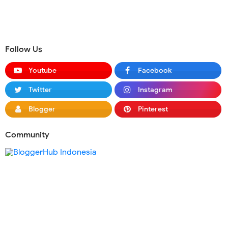
Follow Us
Youtube
Facebook
Twitter
Instagram
Blogger
Pinterest
Community