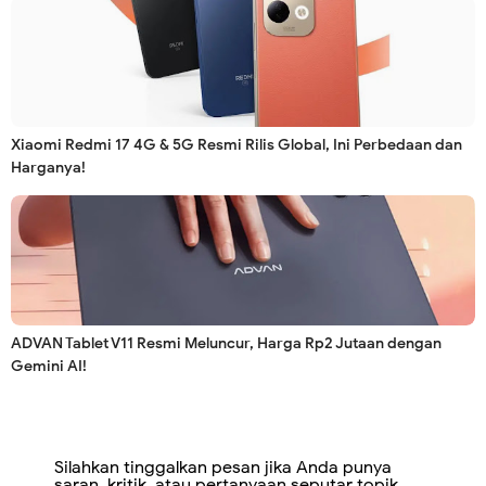
Xiaomi Redmi 17 4G & 5G Resmi Rilis Global, Ini Perbedaan dan
Harganya!
ADVAN Tablet V11 Resmi Meluncur, Harga Rp2 Jutaan dengan
Gemini AI!
Silahkan tinggalkan pesan jika Anda punya
saran, kritik, atau pertanyaan seputar topik