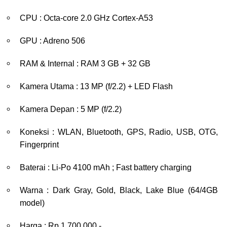
CPU : Octa-core 2.0 GHz Cortex-A53
GPU : Adreno 506
RAM & Internal : RAM 3 GB + 32 GB
Kamera Utama : 13 MP (f/2.2) + LED Flash
Kamera Depan : 5 MP (f/2.2)
Koneksi : WLAN, Bluetooth, GPS, Radio, USB, OTG,
Fingerprint
Baterai : Li-Po 4100 mAh ; Fast battery charging
Warna : Dark Gray, Gold, Black, Lake Blue (64/4GB
model)
Harga : Rp 1.700.000,-