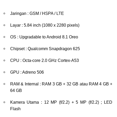
Jaringan : GSM / HSPA / LTE
Layar : 5.84 inch (1080 x 2280 pixels)
OS : Upgradable to Android 8.1 Oreo
Chipset : Qualcomm Snapdragon 625
CPU : Octa-core 2.0 GHz Cortex-A53
GPU : Adreno 506
RAM & Internal : RAM 3 GB + 32 GB atau RAM 4 GB +
64 GB
Kamera Utama : 12 MP (f/2.2) + 5 MP (f/2.2) ; LED
Flash