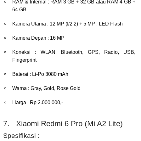
RAM & Internal : RAM 3 GB + 32 GB atau RAM 4 GB +
64 GB
Kamera Utama : 12 MP (f/2.2) + 5 MP ; LED Flash
Kamera Depan : 16 MP
Koneksi : WLAN, Bluetooth, GPS, Radio, USB,
Fingerprint
Baterai : Li-Po 3080 mAh
Warna : Gray, Gold, Rose Gold
Harga : Rp 2.000.000,-
7. Xiaomi Redmi 6 Pro (Mi A2 Lite)
Spesifikasi :