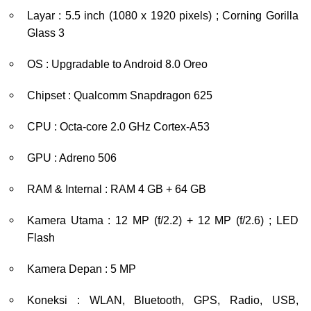
Layar : 5.5 inch (1080 x 1920 pixels) ; Corning Gorilla
Glass 3
OS : Upgradable to Android 8.0 Oreo
Chipset : Qualcomm Snapdragon 625
CPU : Octa-core 2.0 GHz Cortex-A53
GPU : Adreno 506
RAM & Internal : RAM 4 GB + 64 GB
Kamera Utama : 12 MP (f/2.2) + 12 MP (f/2.6) ; LED
Flash
Kamera Depan : 5 MP
Koneksi : WLAN, Bluetooth, GPS, Radio, USB,