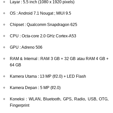
Layar : 5.5 inch (1080 x 1920 pixels)
OS : Android 7.1 Nougat ; MIUI 9.5
Chipset : Qualcomm Snapdragon 625
CPU : Octa-core 2.0 GHz Cortex-A53
GPU : Adreno 506
RAM & Internal : RAM 3 GB + 32 GB atau RAM 4 GB +
64 GB
Kamera Utama : 13 MP (f/2.0) + LED Flash
Kamera Depan : 5 MP (f/2.0)
Koneksi : WLAN, Bluetooth, GPS, Radio, USB, OTG,
Fingerprint