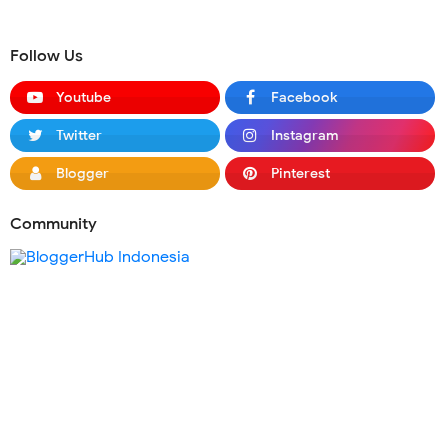
Follow Us
Youtube
Facebook
Twitter
Instagram
Blogger
Pinterest
Community