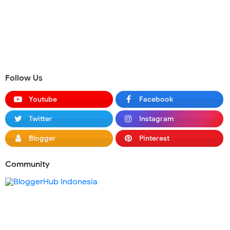
Follow Us
Youtube
Facebook
Twitter
Instagram
Blogger
Pinterest
Community