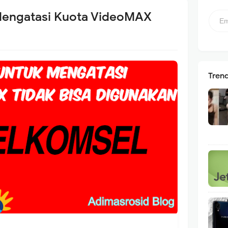
Mengatasi Kuota VideoMAX
Tren