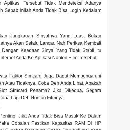
em Aplikasi Tersebut Tidak Mendeteksi Adanya
eh Sebab Inilah Anda Tidak Bisa Login Kedalam
Akan Jangkauan Sinyalnya Yang Luas, Bukan
rnetnya Akan Selalu Lancar. Nah Periksa Kembali
 Dengan Keadaan Sinyal Yang Tidak Stabil Itu
ternet Anda Ke Aplikasi Nonton Film Tersebut.
yata Faktor Simcard Juga Dapat Mempengaruhi
n Atau Tidaknya. Coba Deh Anda Lihat, Apakah
lot Simcard Pertama? Jika Dikedua, Segara
Coba Lagi Deh Nonton Filmnya.
i
Penting, Jika Anda Tidak Bisa Masuk Ke Dalam
 Maka Cobalah Pastikan Kapasitas RAM Di HP