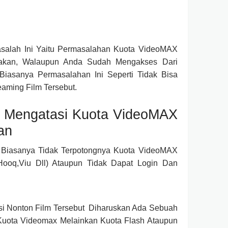
asalah Ini Yaitu Permasalahan Kuota VideoMAX
akan, Walaupun Anda Sudah Mengakses Dari
 Biasanya Permasalahan Ini Seperti Tidak Bisa
eaming Film Tersebut.
k Mengatasi Kuota VideoMAX
an
Biasanya Tidak Terpotongnya Kuota VideoMAX
(Hooq,Viu Dll) Ataupun Tidak Dapat Login Dan
si Nonton Film Tersebut Diharuskan Ada Sebuah
Kuota Videomax Melainkan Kuota Flash Ataupun