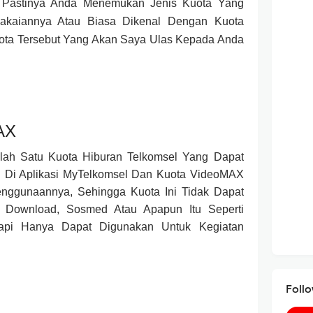
l Pastinya Anda Menemukan Jenis Kuota Yang
akaiannya Atau Biasa Dikenal Dengan Kuota
uota Tersebut Yang Akan Saya Ulas Kepada Anda
AX
ah Satu Kuota Hiburan Telkomsel Yang Dapat
 Di Aplikasi MyTelkomsel Dan Kuota VideoMAX
enggunaannya, Sehingga Kuota Ini Tidak Dapat
 Download, Sosmed Atau Apapun Itu Seperti
tapi Hanya Dapat Digunakan Untuk Kegiatan
Foll