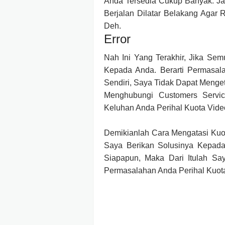
Anda Tersedia Cukup Banyak. Ja
Berjalan Dilatar Belakang Agar
Deh.
Error
Nah Ini Yang Terakhir, Jika Se
Kepada Anda. Berarti Permasala
Sendiri, Saya Tidak Dapat Menge
Menghubungi Customers Servic
Keluhan Anda Perihal Kuota Vid
Demikianlah Cara Mengatasi Ku
Saya Berikan Solusinya Kepada 
Siapapun, Maka Dari Itulah Sa
Permasalahan Anda Perihal Kuot