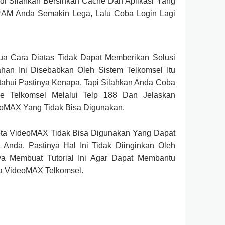
di Silahkan Bersihkan Cache Dan Aplikasi Yang
 RAM Anda Semakin Lega, Lalu Coba Login Lagi
mua Cara Diatas Tidak Dapat Memberikan Solusi
han Ini Disebabkan Oleh Sistem Telkomsel Itu
tahui Pastinya Kenapa, Tapi Silahkan Anda Coba
e Telkomsel Melalui Telp 188 Dan Jelaskan
eoMAX Yang Tidak Bisa Digunakan.
ota VideoMAX Tidak Bisa Digunakan Yang Dapat
Anda. Pastinya Hal Ini Tidak Diinginkan Oleh
ya Membuat Tutorial Ini Agar Dapat Membantu
a VideoMAX Telkomsel.