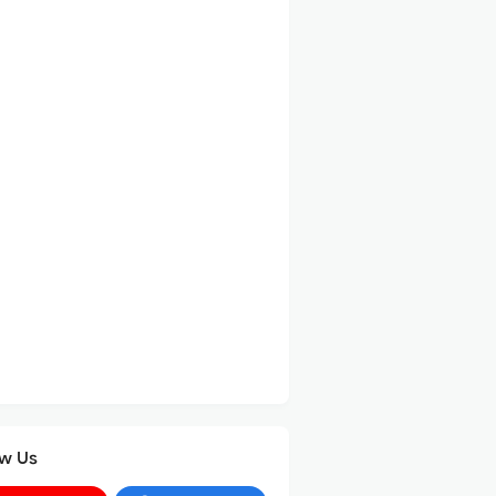
ow Us