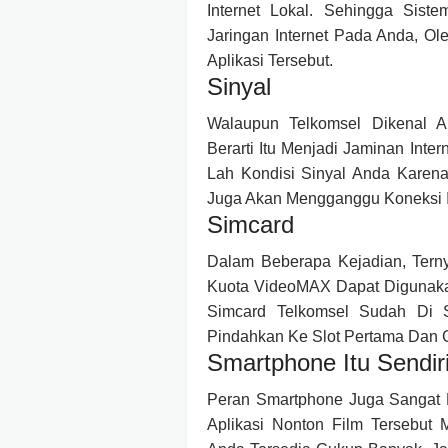
Internet Lokal. Sehingga Sist
Jaringan Internet Pada Anda, Ol
Aplikasi Tersebut.
Sinyal
Walaupun Telkomsel Dikenal 
Berarti Itu Menjadi Jaminan Inte
Lah Kondisi Sinyal Anda Karena
Juga Akan Mengganggu Koneksi In
Simcard
Dalam Beberapa Kejadian, Tern
Kuota VideoMAX Dapat Digunaka
Simcard Telkomsel Sudah Di S
Pindahkan Ke Slot Pertama Dan 
Smartphone Itu Sendir
Peran Smartphone Juga Sangat 
Aplikasi Nonton Film Tersebut