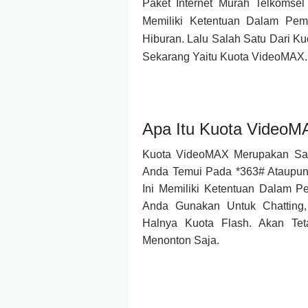
Paket Internet Murah Telkomse
Memiliki Ketentuan Dalam Pem
Hiburan. Lalu Salah Satu Dari K
Sekarang Yaitu Kuota VideoMAX.
Apa Itu Kuota VideoM
Kuota VideoMAX Merupakan Sal
Anda Temui Pada *363# Ataupun
Ini Memiliki Ketentuan Dalam P
Anda Gunakan Untuk Chatting,
Halnya Kuota Flash. Akan Te
Menonton Saja.