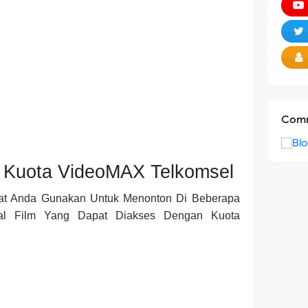
Comm
Kuota VideoMAX Telkomsel
at Anda Gunakan Untuk Menonton Di Beberapa
rtal Film Yang Dapat Diakses Dengan Kuota