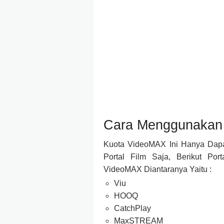
Cara Menggunakan 
Kuota VideoMAX Ini Hanya Dap
Portal Film Saja, Berikut Po
VideoMAX Diantaranya Yaitu :
Viu
HOOQ
CatchPlay
MaxSTREAM