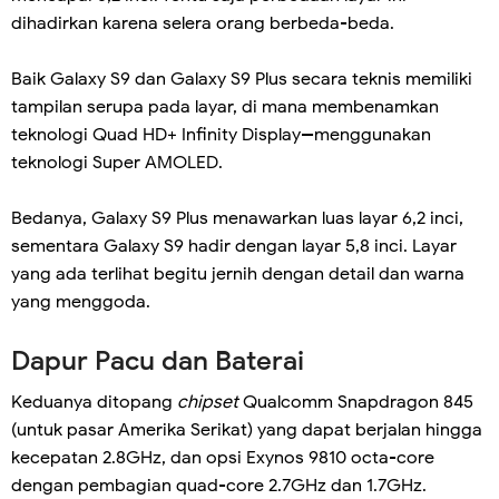
dihadirkan karena selera orang berbeda-beda.
Baik Galaxy S9 dan Galaxy S9 Plus secara teknis memiliki
tampilan serupa pada layar, di mana membenamkan
teknologi Quad HD+ Infinity Display--menggunakan
teknologi Super AMOLED.
Bedanya, Galaxy S9 Plus menawarkan luas layar 6,2 inci,
sementara Galaxy S9 hadir dengan layar 5,8 inci. Layar
yang ada terlihat begitu jernih dengan detail dan warna
yang menggoda.
Dapur Pacu dan Baterai
Keduanya ditopang
chipset
Qualcomm Snapdragon 845
(untuk pasar Amerika Serikat) yang dapat berjalan hingga
kecepatan 2.8GHz, dan opsi Exynos 9810 octa-core
dengan pembagian quad-core 2.7GHz dan 1.7GHz.