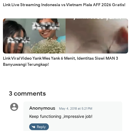
Link Live Streaming Indonesia vs Vietnam Piala AFF 2026 Gratis!
Link Viral Video Yank Wes Yank 6 Menit, Identitas Siswi MAN 3
Banyuwangi Terungkap!
3 comments
Anonymous
May 4, 2018 at 5:21 PM
Keep functioning ,impressive job!
Reply