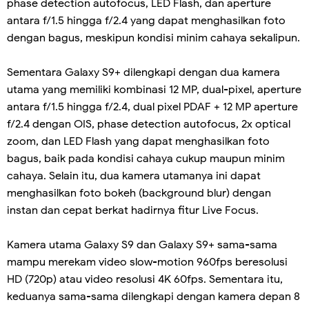
phase detection autofocus, LED Flash, dan aperture
antara f/1.5 hingga f/2.4 yang dapat menghasilkan foto
dengan bagus, meskipun kondisi minim cahaya sekalipun.
Sementara Galaxy S9+ dilengkapi dengan dua kamera
utama yang memiliki kombinasi 12 MP, dual-pixel, aperture
antara f/1.5 hingga f/2.4, dual pixel PDAF + 12 MP aperture
f/2.4 dengan OIS, phase detection autofocus, 2x optical
zoom, dan LED Flash yang dapat menghasilkan foto
bagus, baik pada kondisi cahaya cukup maupun minim
cahaya. Selain itu, dua kamera utamanya ini dapat
menghasilkan foto bokeh (background blur) dengan
instan dan cepat berkat hadirnya fitur Live Focus.
Kamera utama Galaxy S9 dan Galaxy S9+ sama-sama
mampu merekam video slow-motion 960fps beresolusi
HD (720p) atau video resolusi 4K 60fps. Sementara itu,
keduanya sama-sama dilengkapi dengan kamera depan 8