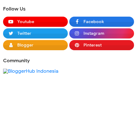
Follow Us
Youtube
Facebook
Twitter
Instagram
Blogger
Pinterest
Community