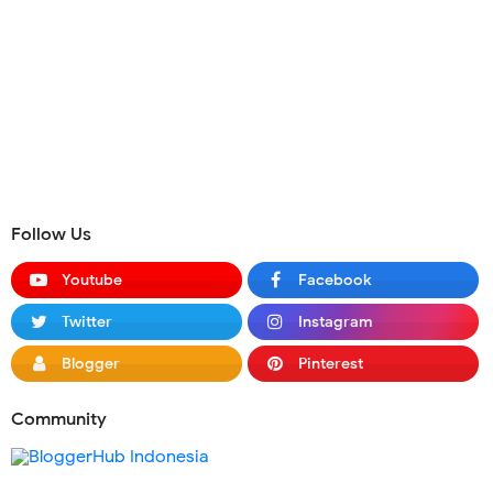
Follow Us
Youtube
Facebook
Twitter
Instagram
Blogger
Pinterest
Community