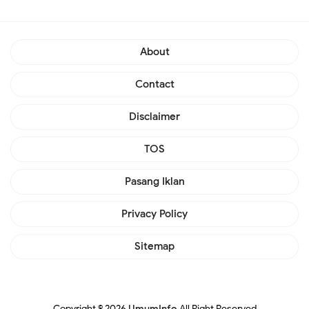
About
Contact
Disclaimer
TOS
Pasang Iklan
Privacy Policy
Sitemap
Copyright ©
2026
UmumInfo
All Right Reserved