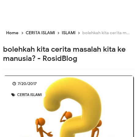
Home
CERITA ISLAMI
ISLAMI
bolehkah kita cerita masalah kita ke manusia? - RosidBlog
bolehkah kita cerita masalah kita ke
manusia? - RosidBlog
7/20/2017
CERITA ISLAMI