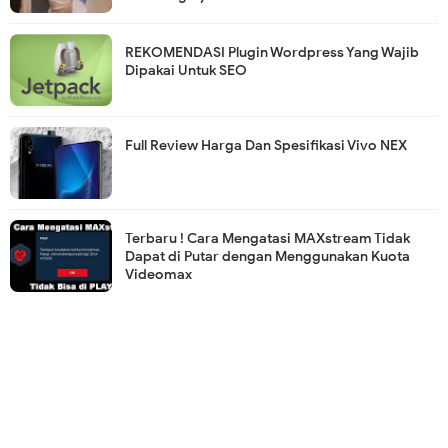
REKOMENDASI Plugin Wordpress Yang Wajib
Dipakai Untuk SEO
Full Review Harga Dan Spesifikasi Vivo NEX
Terbaru ! Cara Mengatasi MAXstream Tidak
Dapat di Putar dengan Menggunakan Kuota
Videomax