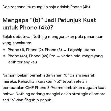
Dan rencana itu mungkin saja adalah Phone (4b).
Mengapa “(b)” Jadi Petunjuk Kuat
untuk Phone (4b)?
Sejak debutnya, Nothing menggunakan pola penamaan
yang konsisten:
Phone (1), Phone (2), Phone (3) → flagship utama
Phone (4a), Phone (4a) Pro → varian mid-range yang
lebih terjangkau
Namun, belum pernah ada varian “b” dalam sejarah
mereka. Kehadiran karakter “(b)” tepat setelah
pembatalan CMF Phone 3 Pro menimbulkan dugaan kuat
bahwa Nothing sedang mengisi celah strategis di antara
seri “a” dan flagship penuh.