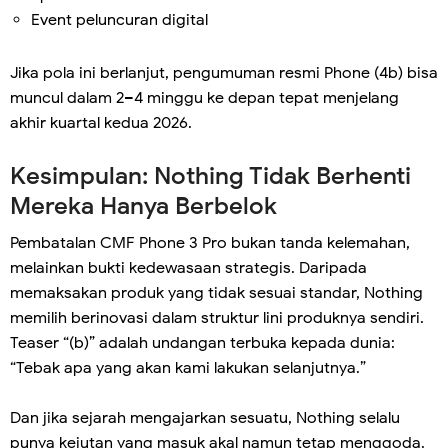
Event peluncuran digital
Jika pola ini berlanjut, pengumuman resmi Phone (4b) bisa
muncul dalam 2–4 minggu ke depan tepat menjelang
akhir kuartal kedua 2026.
Kesimpulan: Nothing Tidak Berhenti
Mereka Hanya Berbelok
Pembatalan CMF Phone 3 Pro bukan tanda kelemahan,
melainkan bukti kedewasaan strategis. Daripada
memaksakan produk yang tidak sesuai standar, Nothing
memilih berinovasi dalam struktur lini produknya sendiri.
Teaser “(b)” adalah undangan terbuka kepada dunia:
“Tebak apa yang akan kami lakukan selanjutnya.”
Dan jika sejarah mengajarkan sesuatu, Nothing selalu
punya kejutan yang masuk akal namun tetap menggoda.