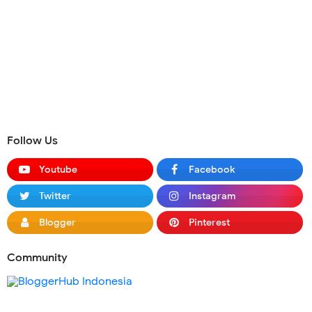
Follow Us
Youtube
Facebook
Twitter
Instagram
Blogger
Pinterest
Community