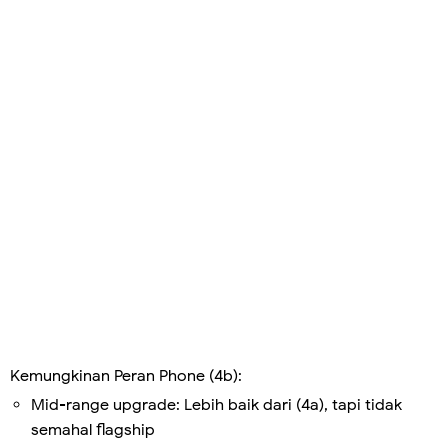
Kemungkinan Peran Phone (4b):
Mid-range upgrade: Lebih baik dari (4a), tapi tidak
semahal flagship