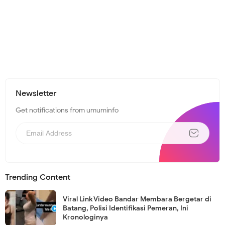
Newsletter
Get notifications from umuminfo
Trending Content
Viral Link Video Bandar Membara Bergetar di
Batang, Polisi Identifikasi Pemeran, Ini
Kronologinya