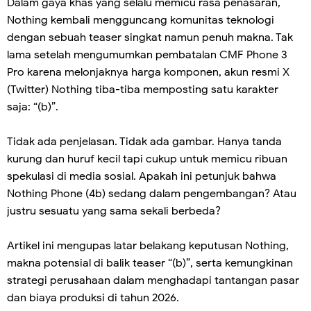
Dalam gaya khas yang selalu memicu rasa penasaran,
Nothing kembali mengguncang komunitas teknologi
dengan sebuah teaser singkat namun penuh makna. Tak
lama setelah mengumumkan pembatalan CMF Phone 3
Pro karena melonjaknya harga komponen, akun resmi X
(Twitter) Nothing tiba-tiba memposting satu karakter
saja: “(b)”.
Tidak ada penjelasan. Tidak ada gambar. Hanya tanda
kurung dan huruf kecil tapi cukup untuk memicu ribuan
spekulasi di media sosial. Apakah ini petunjuk bahwa
Nothing Phone (4b) sedang dalam pengembangan? Atau
justru sesuatu yang sama sekali berbeda?
Artikel ini mengupas latar belakang keputusan Nothing,
makna potensial di balik teaser “(b)”, serta kemungkinan
strategi perusahaan dalam menghadapi tantangan pasar
dan biaya produksi di tahun 2026.