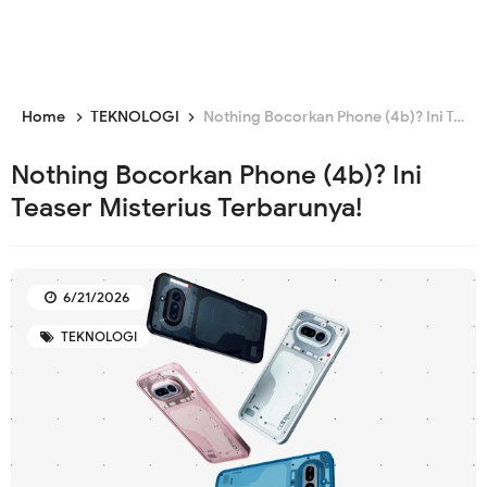
Home
TEKNOLOGI
Nothing Bocorkan Phone (4b)? Ini Teaser Misterius Terbarunya!
Nothing Bocorkan Phone (4b)? Ini
Teaser Misterius Terbarunya!
6/21/2026
TEKNOLOGI