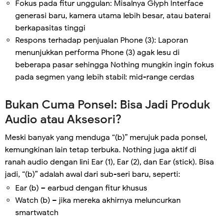
Fokus pada fitur unggulan: Misalnya Glyph Interface
generasi baru, kamera utama lebih besar, atau baterai
berkapasitas tinggi
Respons terhadap penjualan Phone (3): Laporan
menunjukkan performa Phone (3) agak lesu di
beberapa pasar sehingga Nothing mungkin ingin fokus
pada segmen yang lebih stabil: mid-range cerdas
Bukan Cuma Ponsel: Bisa Jadi Produk
Audio atau Aksesori?
Meski banyak yang menduga “(b)” merujuk pada ponsel,
kemungkinan lain tetap terbuka. Nothing juga aktif di
ranah audio dengan lini Ear (1), Ear (2), dan Ear (stick). Bisa
jadi, “(b)” adalah awal dari sub-seri baru, seperti:
Ear (b) – earbud dengan fitur khusus
Watch (b) – jika mereka akhirnya meluncurkan
smartwatch