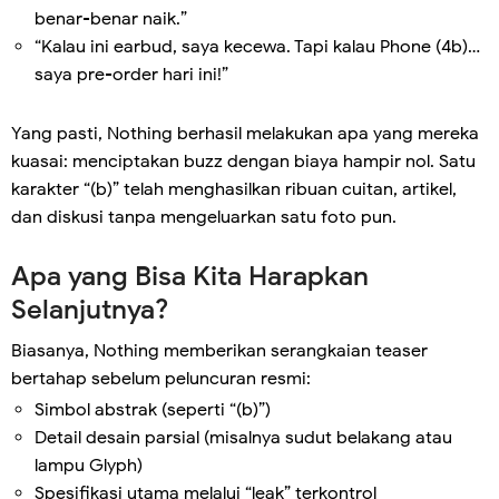
benar-benar naik.”
“Kalau ini earbud, saya kecewa. Tapi kalau Phone (4b)…
saya pre-order hari ini!”
Yang pasti, Nothing berhasil melakukan apa yang mereka
kuasai: menciptakan buzz dengan biaya hampir nol. Satu
karakter “(b)” telah menghasilkan ribuan cuitan, artikel,
dan diskusi tanpa mengeluarkan satu foto pun.
Apa yang Bisa Kita Harapkan
Selanjutnya?
Biasanya, Nothing memberikan serangkaian teaser
bertahap sebelum peluncuran resmi:
Simbol abstrak (seperti “(b)”)
Detail desain parsial (misalnya sudut belakang atau
lampu Glyph)
Spesifikasi utama melalui “leak” terkontrol