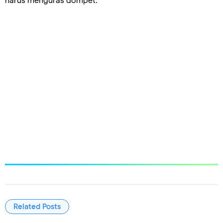
harus menguras dompet.
Related Posts