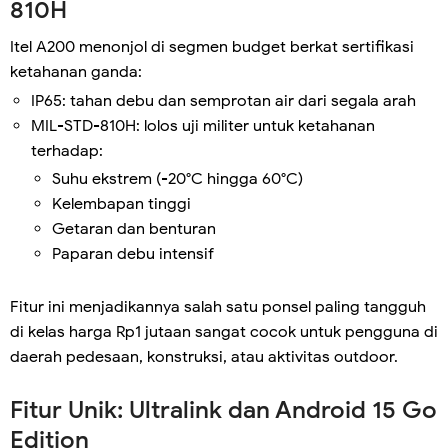
810H
Itel A200 menonjol di segmen budget berkat sertifikasi
ketahanan ganda:
IP65: tahan debu dan semprotan air dari segala arah
MIL-STD-810H: lolos uji militer untuk ketahanan
terhadap:
Suhu ekstrem (-20°C hingga 60°C)
Kelembapan tinggi
Getaran dan benturan
Paparan debu intensif
Fitur ini menjadikannya salah satu ponsel paling tangguh
di kelas harga Rp1 jutaan sangat cocok untuk pengguna di
daerah pedesaan, konstruksi, atau aktivitas outdoor.
Fitur Unik: Ultralink dan Android 15 Go
Edition