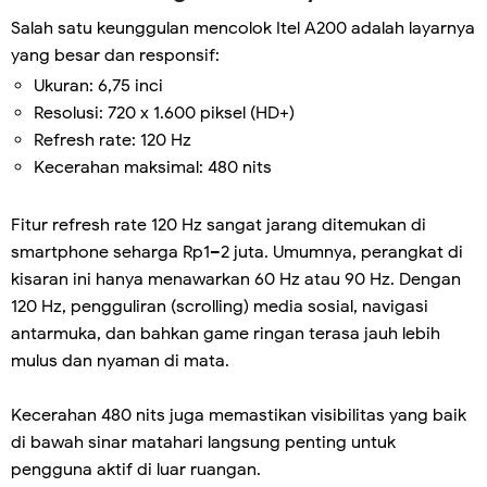
Salah satu keunggulan mencolok Itel A200 adalah layarnya
yang besar dan responsif:
Ukuran: 6,75 inci
Resolusi: 720 x 1.600 piksel (HD+)
Refresh rate: 120 Hz
Kecerahan maksimal: 480 nits
Fitur refresh rate 120 Hz sangat jarang ditemukan di
smartphone seharga Rp1–2 juta. Umumnya, perangkat di
kisaran ini hanya menawarkan 60 Hz atau 90 Hz. Dengan
120 Hz, pengguliran (scrolling) media sosial, navigasi
antarmuka, dan bahkan game ringan terasa jauh lebih
mulus dan nyaman di mata.
Kecerahan 480 nits juga memastikan visibilitas yang baik
di bawah sinar matahari langsung penting untuk
pengguna aktif di luar ruangan.