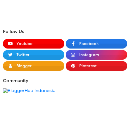
Follow Us
Youtube
Facebook
Twitter
Instagram
Blogger
Pinterest
Community