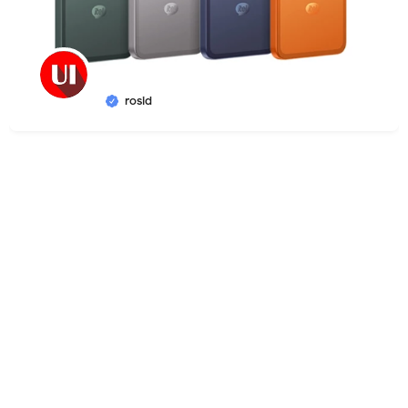
rosid