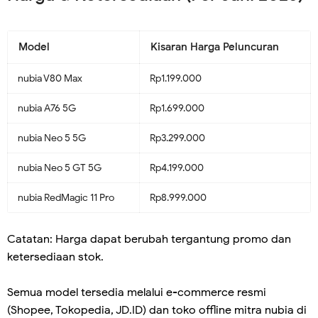
Model
Kisaran Harga Peluncuran
nubia V80 Max
Rp1.199.000
nubia A76 5G
Rp1.699.000
nubia Neo 5 5G
Rp3.299.000
nubia Neo 5 GT 5G
Rp4.199.000
nubia RedMagic 11 Pro
Rp8.999.000
Catatan: Harga dapat berubah tergantung promo dan
ketersediaan stok.
Semua model tersedia melalui e-commerce resmi
(Shopee, Tokopedia, JD.ID) dan toko offline mitra nubia di