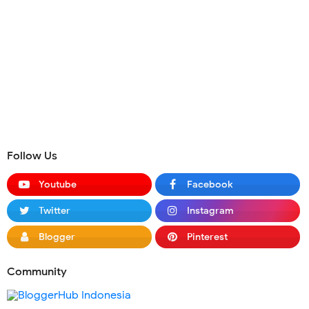
Follow Us
Youtube
Facebook
Twitter
Instagram
Blogger
Pinterest
Community