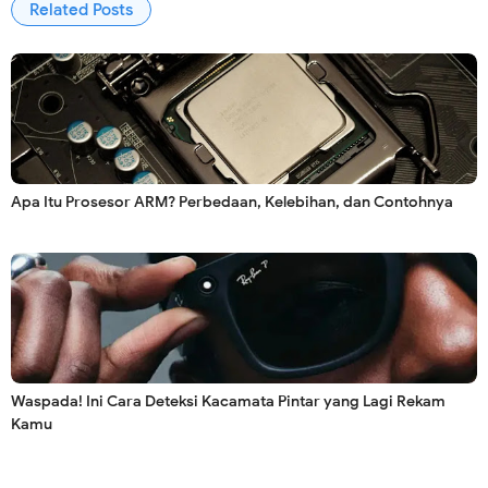
Related Posts
Apa Itu Prosesor ARM? Perbedaan, Kelebihan, dan Contohnya
Waspada! Ini Cara Deteksi Kacamata Pintar yang Lagi Rekam
Kamu