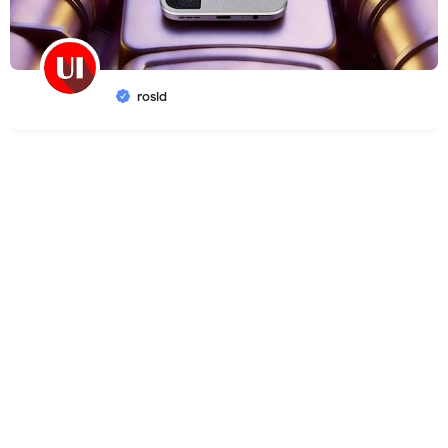
rosid