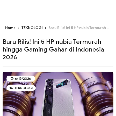
Home
TEKNOLOGI
Baru Rilis! Ini 5 HP nubia Termurah hingga Gaming Gahar di Indonesia 2026
Baru Rilis! Ini 5 HP nubia Termurah
hingga Gaming Gahar di Indonesia
2026
6/19/2026
TEKNOLOGI