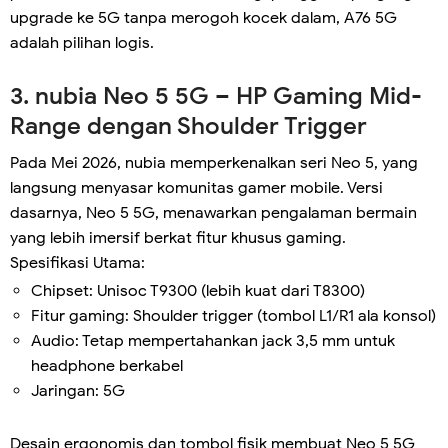
upgrade ke 5G tanpa merogoh kocek dalam, A76 5G
adalah pilihan logis.
3. nubia Neo 5 5G – HP Gaming Mid-
Range dengan Shoulder Trigger
Pada Mei 2026, nubia memperkenalkan seri Neo 5, yang
langsung menyasar komunitas gamer mobile. Versi
dasarnya, Neo 5 5G, menawarkan pengalaman bermain
yang lebih imersif berkat fitur khusus gaming.
Spesifikasi Utama:
Chipset: Unisoc T9300 (lebih kuat dari T8300)
Fitur gaming: Shoulder trigger (tombol L1/R1 ala konsol)
Audio: Tetap mempertahankan jack 3,5 mm untuk
headphone berkabel
Jaringan: 5G
Desain ergonomis dan tombol fisik membuat Neo 5 5G