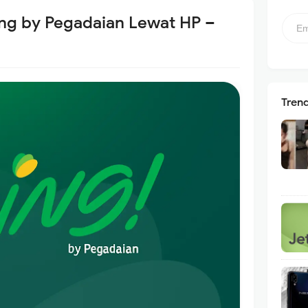
ring by Pegadaian Lewat HP –
Tren