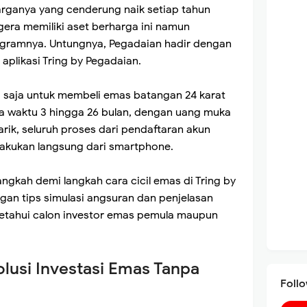
arganya yang cenderung naik setiap tahun
era memiliki aset berharga ini namun
r gramnya. Untungnya, Pegadaian hadir dengan
i aplikasi Tring by Pegadaian.
 saja untuk membeli emas batangan 24 karat
gka waktu 3 hingga 26 bulan, dengan uang muka
rik, seluruh proses dari pendaftaran akun
ilakukan langsung dari smartphone.
ngkah demi langkah cara cicil emas di Tring by
gan tips simulasi angsuran dan penjelasan
diketahui calon investor emas pemula maupun
olusi Investasi Emas Tanpa
Foll