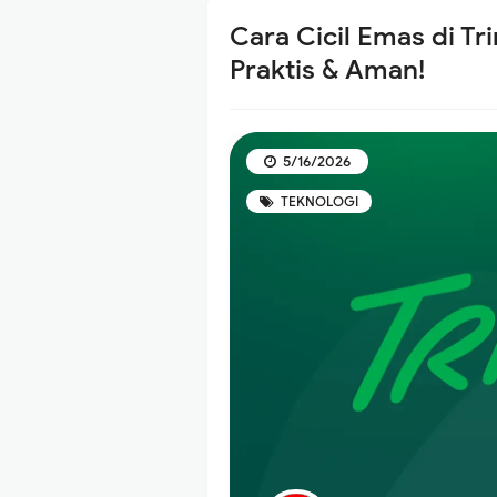
Cara Cicil Emas di T
Praktis & Aman!
5/16/2026
TEKNOLOGI