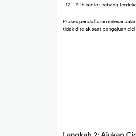
Pilih kantor cabang terdek
Proses pendaftaran selesai dala
tidak ditolak saat pengajuan cici
Langkah 2: Ajukan Ci