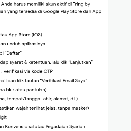
nda harus memiliki akun aktif di Tring by
ian yang tersedia di Google Play Store dan App
atau App Store (iOS)
dan unduh aplikasinya
ol “Daftar”
p syarat & ketentuan, lalu klik “Lanjutkan”
 verifikasi via kode OTP
il dan klik tautan “Verifikasi Email Saya”
pa blur atau pantulan)
ma, tempat/tanggal lahir, alamat, dll.)
astikan wajah terlihat jelas, tanpa masker)
git
aian Konvensional atau Pegadaian Syariah