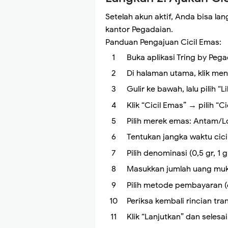
Setelah akun aktif, Anda bisa l
kantor Pegadaian.
Panduan Pengajuan Cicil Emas:
Buka aplikasi Tring by Peg
Di halaman utama, klik me
Gulir ke bawah, lalu pilih 
Klik “Cicil Emas” → pilih “
Pilih merek emas: Antam/
Tentukan jangka waktu cicil
Pilih denominasi (0,5 gr, 1 gr
Masukkan jumlah uang muka
Pilih metode pembayaran (e-
Periksa kembali rincian tran
Klik “Lanjutkan” dan sele