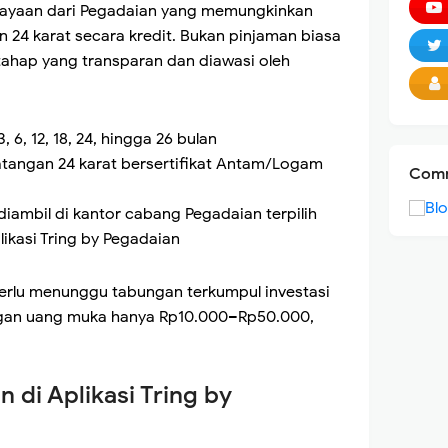
iayaan dari Pegadaian yang memungkinkan
24 karat secara kredit. Bukan pinjaman biasa
ahap yang transparan dan diawasi oleh
 6, 12, 18, 24, hingga 26 bulan
atangan 24 karat bersertifikat Antam/Logam
Comm
 diambil di kantor cabang Pegadaian terpilih
likasi Tring by Pegadaian
perlu menunggu tabungan terkumpul investasi
dengan uang muka hanya Rp10.000–Rp50.000,
n di Aplikasi Tring by