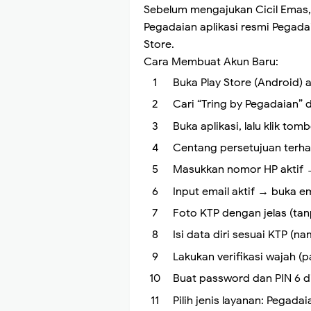
Sebelum mengajukan Cicil Emas, A
Pegadaian aplikasi resmi Pegada
Store.
Cara Membuat Akun Baru:
Buka Play Store (Android) 
Cari “Tring by Pegadaian” 
Buka aplikasi, lalu klik tomb
Centang persetujuan terhada
Masukkan nomor HP aktif →
Input email aktif → buka ema
Foto KTP dengan jelas (tan
Isi data diri sesuai KTP (na
Lakukan verifikasi wajah (p
Buat password dan PIN 6 di
Pilih jenis layanan: Pegad