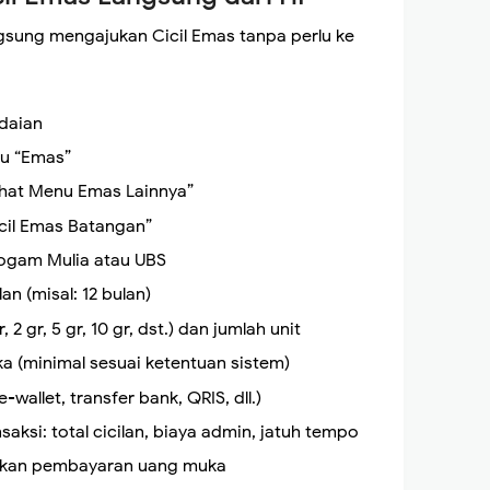
angsung mengajukan Cicil Emas tanpa perlu ke
adaian
nu “Emas”
“Lihat Menu Emas Lainnya”
Cicil Emas Batangan”
Logam Mulia atau UBS
an (misal: 12 bulan)
, 2 gr, 5 gr, 10 gr, dst.) dan jumlah unit
 (minimal sesuai ketentuan sistem)
wallet, transfer bank, QRIS, dll.)
saksi: total cicilan, biaya admin, jatuh tempo
saikan pembayaran uang muka