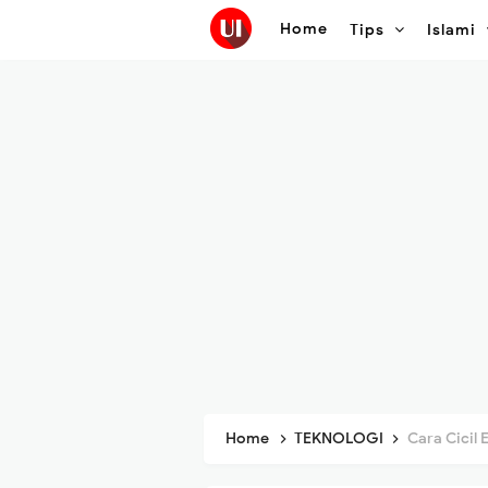
Home
Tips
Islami
Home
TEKNOLOGI
Cara Cicil 