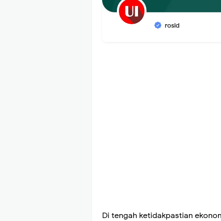
rosid
Di tengah ketidakpastian ekonomi