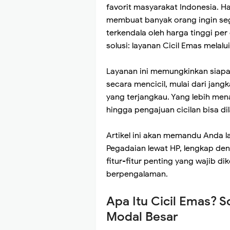
favorit masyarakat Indonesia. H
membuat banyak orang ingin seg
terkendala oleh harga tinggi pe
solusi: layanan Cicil Emas melalu
Layanan ini memungkinkan siapa
secara mencicil, mulai dari jan
yang terjangkau. Yang lebih mena
hingga pengajuan cicilan bisa d
Artikel ini akan memandu Anda la
Pegadaian lewat HP, lengkap den
fitur-fitur penting yang wajib 
berpengalaman.
Apa Itu Cicil Emas? S
Modal Besar