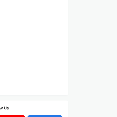
ow Us