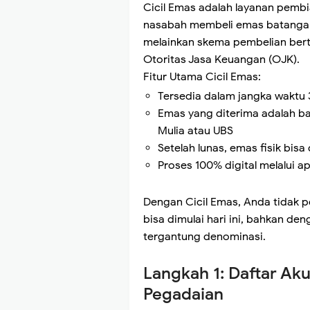
Cicil Emas adalah layanan pemb
nasabah membeli emas batangan 
melainkan skema pembelian bert
Otoritas Jasa Keuangan (OJK).
Fitur Utama Cicil Emas:
Tersedia dalam jangka waktu 3,
Emas yang diterima adalah b
Mulia atau UBS
Setelah lunas, emas fisik bisa
Proses 100% digital melalui ap
Dengan Cicil Emas, Anda tidak 
bisa dimulai hari ini, bahkan 
tergantung denominasi.
Langkah 1: Daftar Aku
Pegadaian