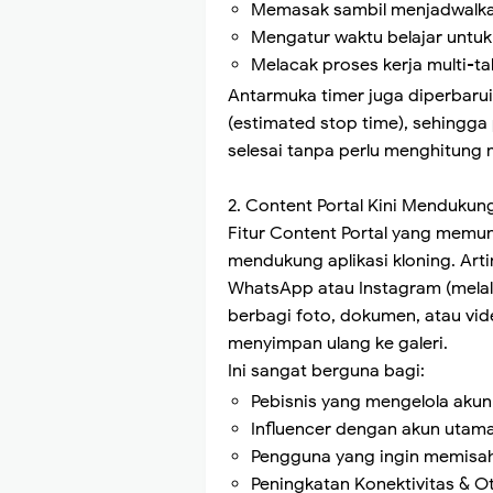
Memasak sambil menjadwalka
Mengatur waktu belajar untu
Melacak proses kerja multi-
Antarmuka timer juga diperbaru
(estimated stop time), sehingga
selesai tanpa perlu menghitung 
2. Content Portal Kini Mendukun
Fitur Content Portal yang memung
mendukung aplikasi kloning. Art
WhatsApp atau Instagram (melalui
berbagi foto, dokumen, atau vid
menyimpan ulang ke galeri.
Ini sangat berguna bagi:
Pebisnis yang mengelola akun
Influencer dengan akun utam
Pengguna yang ingin memisah
Peningkatan Konektivitas & O