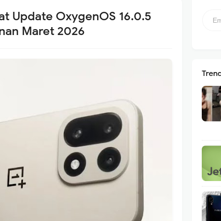
pat Update OxygenOS 16.0.5
nan Maret 2026
Tren