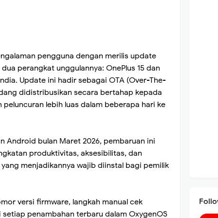
ngalaman pengguna dengan merilis update
k dua perangkat unggulannya: OnePlus 15 dan
India. Update ini hadir sebagai OTA (Over-The-
sedang didistribusikan secara bertahap kepada
 peluncuran lebih luas dalam beberapa hari ke
 Android bulan Maret 2026, pembaruan ini
katan produktivitas, aksesibilitas, dan
ang menjadikannya wajib diinstal bagi pemilik
Foll
 nomor versi firmware, langkah manual cek
ri setiap penambahan terbaru dalam OxygenOS