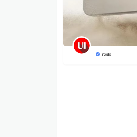
rosid