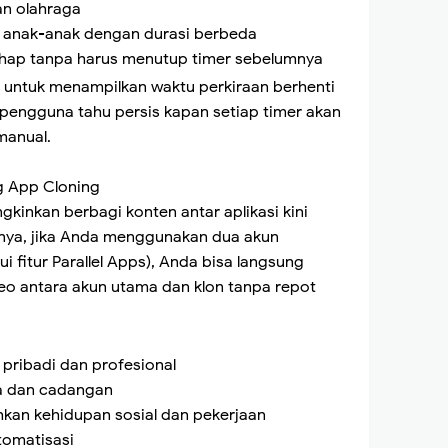
n olahraga
k anak-anak dengan durasi berbeda
tahap tanpa harus menutup timer sebelumnya
i untuk menampilkan waktu perkiraan berhenti
 pengguna tahu persis kapan setiap timer akan
manual.
g App Cloning
kinkan berbagi konten antar aplikasi kini
inya, jika Anda menggunakan dua akun
 fitur Parallel Apps), Anda bisa langsung
eo antara akun utama dan klon tanpa repot
 pribadi dan profesional
a dan cadangan
kan kehidupan sosial dan pekerjaan
tomatisasi