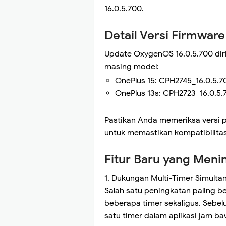
16.0.5.700.
Detail Versi Firmwar
Update OxygenOS 16.0.5.700 diri
masing model:
OnePlus 15: CPH2745_16.0.5.7
OnePlus 13s: CPH2723_16.0.5.
Pastikan Anda memeriksa versi p
untuk memastikan kompatibilitas
Fitur Baru yang Meni
1. Dukungan Multi-Timer Simulta
Salah satu peningkatan paling 
beberapa timer sekaligus. Sebe
satu timer dalam aplikasi jam ba