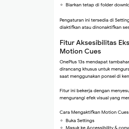
Biarkan tetap di folder downl
Pengaturan ini tersedia di Settin
diaktifkan atau dinonaktifkan se
Fitur Aksesibilitas Ek
Motion Cues
OnePlus 13s mendapat tambahan f
dirancang khusus untuk mengura
saat menggunakan ponsel di ken
Fitur ini bekerja dengan menyes
mengurangi efek visual yang me
Cara Mengaktifkan Motion Cues
Buka Settings
Masuk ke Accessibility & con