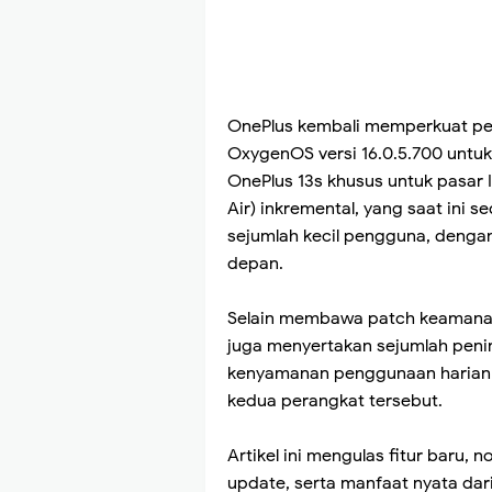
OnePlus kembali memperkuat pe
OxygenOS versi 16.0.5.700 untu
OnePlus 13s khusus untuk pasar 
Air) inkremental, yang saat ini 
sejumlah kecil pengguna, dengan
depan.
Selain membawa patch keamanan
juga menyertakan sejumlah pening
kenyamanan penggunaan harian y
kedua perangkat tersebut.
Artikel ini mengulas fitur baru,
update, serta manfaat nyata da