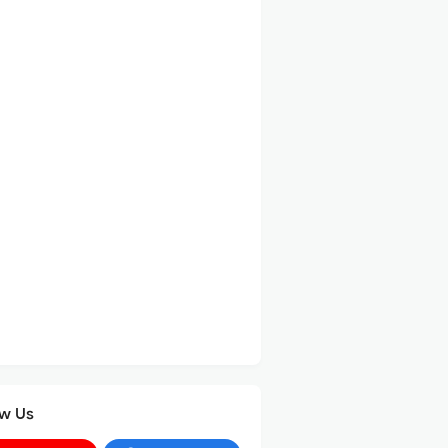
ow Us