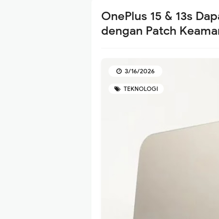
OnePlus 15 & 13s Da
dengan Patch Keama
3/16/2026
TEKNOLOGI