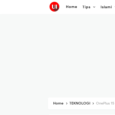
Home
Tips
Islami
Home
TEKNOLOGI
OnePlus 15 & 1