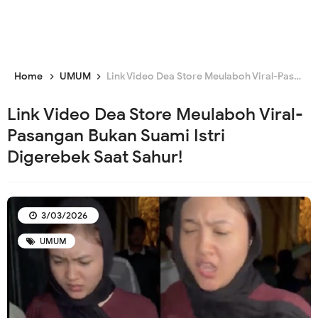
Home
UMUM
Link Video Dea Store Meulaboh Viral-Pasangan Bukan Suami Istri Digerebek Saat Sahur!
Link Video Dea Store Meulaboh Viral-
Pasangan Bukan Suami Istri
Digerebek Saat Sahur!
3/03/2026
UMUM