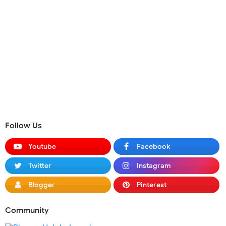
Follow Us
Youtube
Facebook
Twitter
Instagram
Blogger
Pinterest
Community