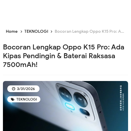
Home
TEKNOLOGI
Bocoran Lengkap Oppo K15 Pro: Ada Kipas Pendingin & Baterai Raksasa 7500mAh!
Bocoran Lengkap Oppo K15 Pro: Ada
Kipas Pendingin & Baterai Raksasa
7500mAh!
3/31/2026
TEKNOLOGI