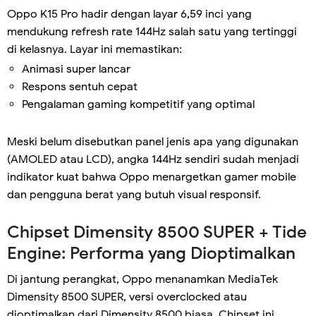
Oppo K15 Pro hadir dengan layar 6,59 inci yang
mendukung refresh rate 144Hz salah satu yang tertinggi
di kelasnya. Layar ini memastikan:
Animasi super lancar
Respons sentuh cepat
Pengalaman gaming kompetitif yang optimal
Meski belum disebutkan panel jenis apa yang digunakan
(AMOLED atau LCD), angka 144Hz sendiri sudah menjadi
indikator kuat bahwa Oppo menargetkan gamer mobile
dan pengguna berat yang butuh visual responsif.
Chipset Dimensity 8500 SUPER + Tide
Engine: Performa yang Dioptimalkan
Di jantung perangkat, Oppo menanamkan MediaTek
Dimensity 8500 SUPER, versi overclocked atau
dioptimalkan dari Dimensity 8500 biasa. Chipset ini