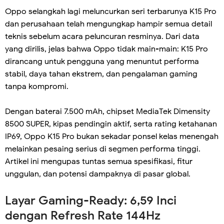
Oppo selangkah lagi meluncurkan seri terbarunya K15 Pro
dan perusahaan telah mengungkap hampir semua detail
teknis sebelum acara peluncuran resminya. Dari data
yang dirilis, jelas bahwa Oppo tidak main-main: K15 Pro
dirancang untuk pengguna yang menuntut performa
stabil, daya tahan ekstrem, dan pengalaman gaming
tanpa kompromi.
Dengan baterai 7.500 mAh, chipset MediaTek Dimensity
8500 SUPER, kipas pendingin aktif, serta rating ketahanan
IP69, Oppo K15 Pro bukan sekadar ponsel kelas menengah
melainkan pesaing serius di segmen performa tinggi.
Artikel ini mengupas tuntas semua spesifikasi, fitur
unggulan, dan potensi dampaknya di pasar global.
Layar Gaming-Ready: 6,59 Inci
dengan Refresh Rate 144Hz