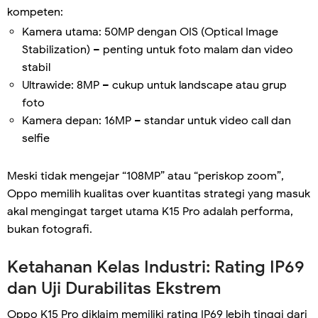
kompeten:
Kamera utama: 50MP dengan OIS (Optical Image
Stabilization) – penting untuk foto malam dan video
stabil
Ultrawide: 8MP – cukup untuk landscape atau grup
foto
Kamera depan: 16MP – standar untuk video call dan
selfie
Meski tidak mengejar “108MP” atau “periskop zoom”,
Oppo memilih kualitas over kuantitas strategi yang masuk
akal mengingat target utama K15 Pro adalah performa,
bukan fotografi.
Ketahanan Kelas Industri: Rating IP69
dan Uji Durabilitas Ekstrem
Oppo K15 Pro diklaim memiliki rating IP69 lebih tinggi dari