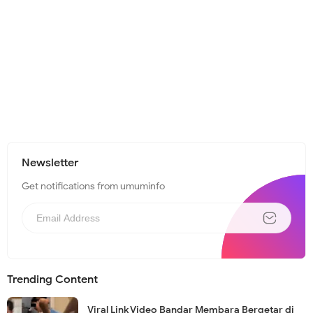
Newsletter
Get notifications from umuminfo
Trending Content
Viral Link Video Bandar Membara Bergetar di