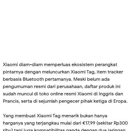
Xiaomi diam-diam memperluas ekosistem perangkat
pintarnya dengan meluncurkan Xiaomi Tag, item tracker
berbasis Bluetooth pertamanya. Meski belum ada
pengumuman resmi dari perusahaan, daftar produk ini
sudah muncul di toko online resmi Xiaomi di Inggris dan
Prancis, serta di sejumlah pengecer pihak ketiga di Eropa.
Yang membuat Xiaomi Tag menarik bukan hanya
harganya yang terjangkau mulai dari €17,99 (sekitar Rp300
ribu) tapi juga kompatibilitas ganda dengan dua jaringan