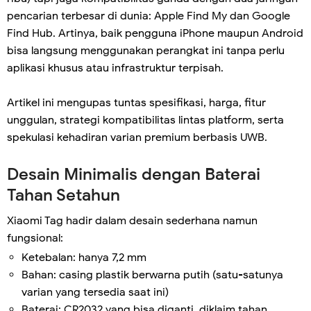
pencarian terbesar di dunia: Apple Find My dan Google
Find Hub. Artinya, baik pengguna iPhone maupun Android
bisa langsung menggunakan perangkat ini tanpa perlu
aplikasi khusus atau infrastruktur terpisah.
Artikel ini mengupas tuntas spesifikasi, harga, fitur
unggulan, strategi kompatibilitas lintas platform, serta
spekulasi kehadiran varian premium berbasis UWB.
Desain Minimalis dengan Baterai
Tahan Setahun
Xiaomi Tag hadir dalam desain sederhana namun
fungsional:
Ketebalan: hanya 7,2 mm
Bahan: casing plastik berwarna putih (satu-satunya
varian yang tersedia saat ini)
Baterai: CR2032 yang bisa diganti, diklaim tahan