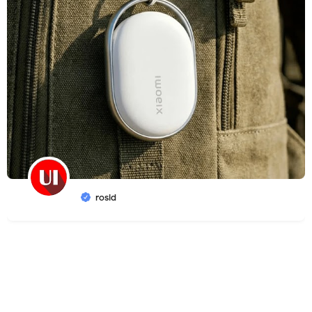
rosid