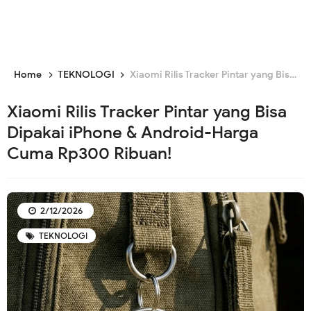
Home
TEKNOLOGI
Xiaomi Rilis Tracker Pintar yang Bisa Dipakai iPhone & Android-Harga Cuma Rp300 Ribuan!
Xiaomi Rilis Tracker Pintar yang Bisa
Dipakai iPhone & Android-Harga
Cuma Rp300 Ribuan!
2/12/2026
TEKNOLOGI