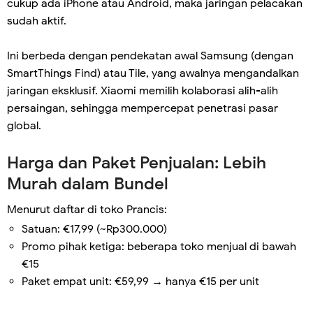
cukup ada iPhone atau Android, maka jaringan pelacakan
sudah aktif.
Ini berbeda dengan pendekatan awal Samsung (dengan
SmartThings Find) atau Tile, yang awalnya mengandalkan
jaringan eksklusif. Xiaomi memilih kolaborasi alih-alih
persaingan, sehingga mempercepat penetrasi pasar
global.
Harga dan Paket Penjualan: Lebih
Murah dalam Bundel
Menurut daftar di toko Prancis:
Satuan: €17,99 (~Rp300.000)
Promo pihak ketiga: beberapa toko menjual di bawah
€15
Paket empat unit: €59,99 → hanya €15 per unit