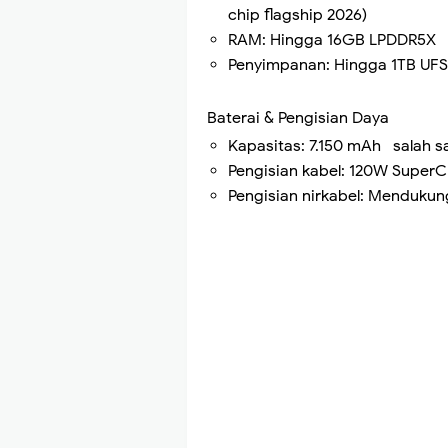
chip flagship 2026)
RAM: Hingga 16GB LPDDR5X
Penyimpanan: Hingga 1TB UFS
Baterai & Pengisian Daya
Kapasitas: 7.150 mAh salah sa
Pengisian kabel: 120W Super
Pengisian nirkabel: Mendukun