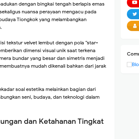
adukan dengan bingkai tengah berlapis emas
sekaligus nuansa perayaan mengacu pada
 budaya Tiongkok yang melambangkan
.
si tekstur velvet lembut dengan pola “star-
emberikan dimensi visual unik saat terkena
Comm
amera bundar yang besar dan simetris menjadi
r, membuatnya mudah dikenali bahkan dari jarak
ekadar soal estetika melainkan bagian dari
ungkan seni, budaya, dan teknologi dalam
kungan dan Ketahanan Tingkat