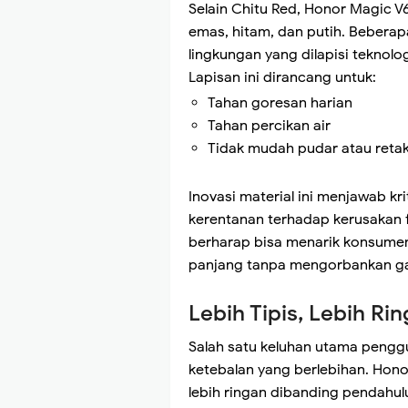
Selain Chitu Red, Honor Magic V
emas, hitam, dan putih. Bebera
lingkungan yang dilapisi teknol
Lapisan ini dirancang untuk:
Tahan goresan harian
Tahan percikan air
Tidak mudah pudar atau reta
Inovasi material ini menjawab k
kerentanan terhadap kerusakan f
berharap bisa menarik konsume
panjang tanpa mengorbankan g
Lebih Tipis, Lebih Ri
Salah satu keluhan utama pengg
ketebalan yang berlebihan. Hono
lebih ringan dibanding pendahul