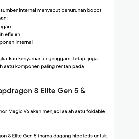
i, sumber internal menyebut penurunan bobot
aan:
ingan
h efisien
ponen internal
ngkatkan kenyamanan genggam, tetapi juga
h satu komponen paling rentan pada
apdragon 8 Elite Gen 5 &
nor Magic V6 akan menjadi salah satu foldable
n 8 Elite Gen 5 (nama dagang hipotetis untuk