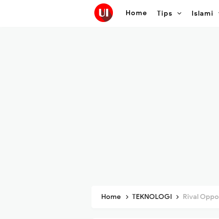
Home
Tips
Islami
Home
TEKNOLOGI
Rival Oppo Fi