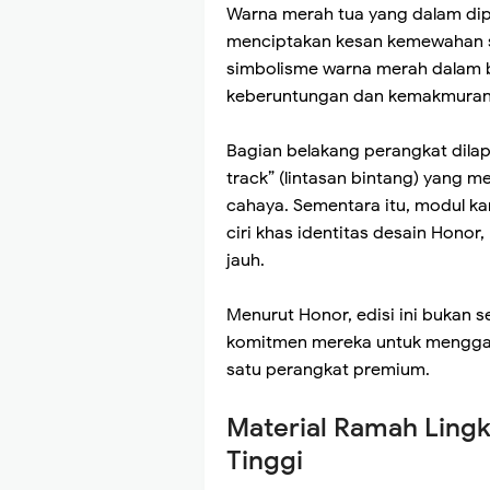
Warna merah tua yang dalam dip
menciptakan kesan kemewahan 
simbolisme warna merah dalam
keberuntungan dan kemakmuran
Bagian belakang perangkat dilapi
track” (lintasan bintang) yang m
cahaya. Sementara itu, modul k
ciri khas identitas desain Hono
jauh.
Menurut Honor, edisi ini bukan s
komitmen mereka untuk menggab
satu perangkat premium.
Material Ramah Ling
Tinggi