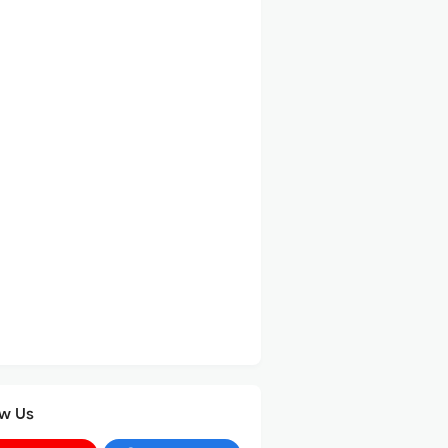
ow Us