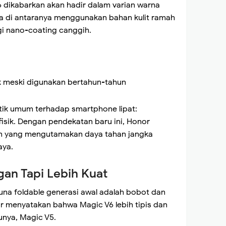
6 dikabarkan akan hadir dalam varian warna
pa di antaranya menggunakan bahan kulit ramah
ogi nano-coating canggih.
k meski digunakan bertahun-tahun
ritik umum terhadap smartphone lipat:
isik. Dengan pendekatan baru ini, Honor
n yang mengutamakan daya tahan jangka
aya.
ngan Tapi Lebih Kuat
una foldable generasi awal adalah bobot dan
r menyatakan bahwa Magic V6 lebih tipis dan
unya, Magic V5.