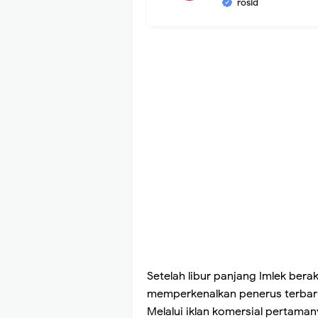
rosid
Setelah libur panjang Imlek bera
memperkenalkan penerus terbaru
Melalui iklan komersial pertaman