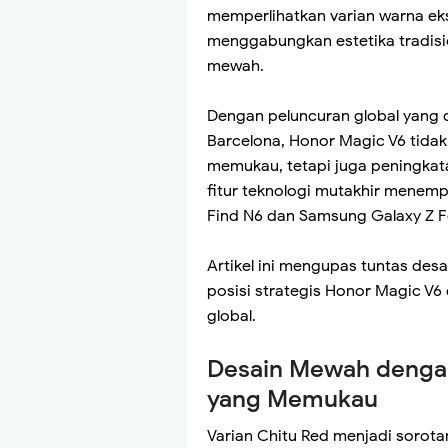
memperlihatkan varian warna eks
menggabungkan estetika tradis
mewah.
Dengan peluncuran global yang 
Barcelona, Honor Magic V6 tida
memukau, tetapi juga peningkata
fitur teknologi mutakhir menem
Find N6 dan Samsung Galaxy Z Fo
Artikel ini mengupas tuntas desai
posisi strategis Honor Magic V6
global.
Desain Mewah dengan
yang Memukau
Varian Chitu Red menjadi sorota