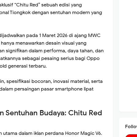
klusif “Chitu Red” sebuah edisi yang
ional Tiongkok dengan sentuhan modern yang
dijadwalkan pada 1 Maret 2026 di ajang MWC
k hanya menawarkan desain visual yang
n signifikan dalam performa, daya tahan, dan
patkannya sebagai pesaing serius bagi Oppo
ld generasi terbaru.
n, spesifikasi bocoran, inovasi material, serta
 dalam persaingan pasar smartphone lipat
 Sentuhan Budaya: Chitu Red
Foll
n utama dalam iklan perdana Honor Magic V6.