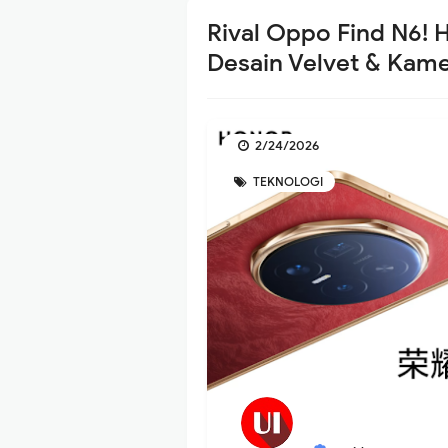
Rival Oppo Find N6!
Desain Velvet & Kam
2/24/2026
TEKNOLOGI