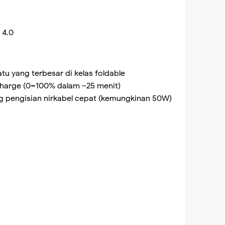
 4.0
tu yang terbesar di kelas foldable
Charge (0–100% dalam ~25 menit)
g pengisian nirkabel cepat (kemungkinan 50W)