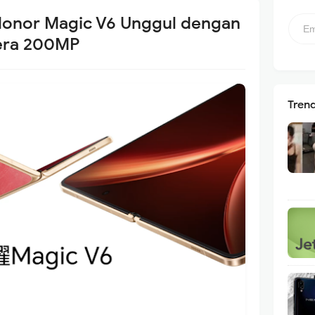
 Honor Magic V6 Unggul dengan
era 200MP
Tren