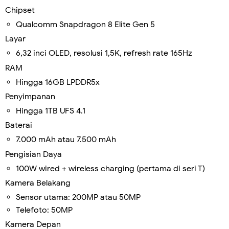
Chipset
Qualcomm Snapdragon 8 Elite Gen 5
Layar
6,32 inci OLED, resolusi 1,5K, refresh rate 165Hz
RAM
Hingga 16GB LPDDR5x
Penyimpanan
Hingga 1TB UFS 4.1
Baterai
7.000 mAh atau 7.500 mAh
Pengisian Daya
100W wired + wireless charging (pertama di seri T)
Kamera Belakang
Sensor utama: 200MP atau 50MP
Telefoto: 50MP
Kamera Depan