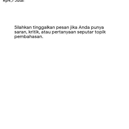
Rp4,7 Juta!
Silahkan tinggalkan pesan jika Anda punya
saran, kritik, atau pertanyaan seputar topik
pembahasan.