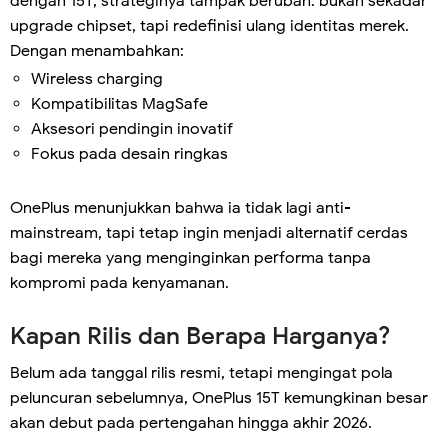
dengan 15T, strateginya tampak berubah: bukan sekadar
upgrade chipset, tapi redefinisi ulang identitas merek.
Dengan menambahkan:
Wireless charging
Kompatibilitas MagSafe
Aksesori pendingin inovatif
Fokus pada desain ringkas
OnePlus menunjukkan bahwa ia tidak lagi anti-
mainstream, tapi tetap ingin menjadi alternatif cerdas
bagi mereka yang menginginkan performa tanpa
kompromi pada kenyamanan.
Kapan Rilis dan Berapa Harganya?
Belum ada tanggal rilis resmi, tetapi mengingat pola
peluncuran sebelumnya, OnePlus 15T kemungkinan besar
akan debut pada pertengahan hingga akhir 2026.