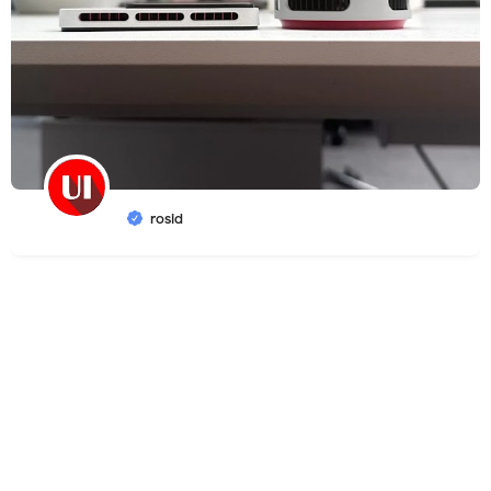
rosid