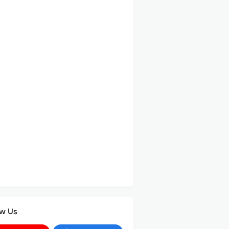
ow Us