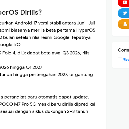
erOS Dirilis?
rkan Android 17 versi stabil antara Juni–Juli
iaomi biasanya merilis beta pertama HyperOS
2 bulan setelah rilis resmi Google, tepatnya
oogle I/O.
Comm
 Fold 4, dll.): dapat beta awal Q3 2026, rilis
 2026 hingga Q1 2027
ertunda hingga pertengahan 2027, tergantung
ua perangkat baru otomatis dapat update.
POCO M7 Pro 5G meski baru dirilis diprediksi
 sesuai dengan siklus dukungan 2–3 tahun