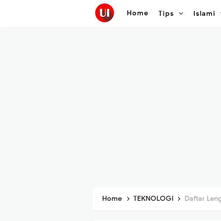
Home
Tips
Islami
Home
TEKNOLOGI
Daftar Lengk