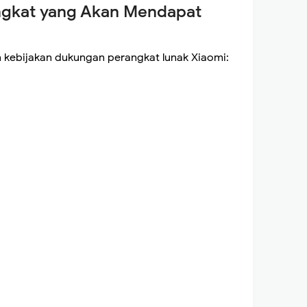
ngkat yang Akan Mendapat
n kebijakan dukungan perangkat lunak Xiaomi: