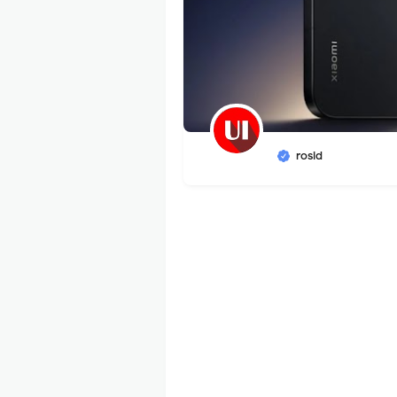
rosid