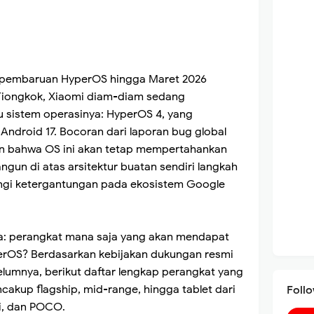
 pembaruan HyperOS hingga Maret 2026
i Tiongkok, Xiaomi diam-diam sedang
 sistem operasinya: HyperOS 4, yang
 Android 17. Bocoran dari laporan bug global
an bahwa OS ini akan tetap mempertahankan
ngun di atas arsitektur buatan sendiri langkah
ngi ketergantungan pada ekosistem Google
a: perangkat mana saja yang akan mendapat
erOS? Berdasarkan kebijakan dukungan resmi
lumnya, berikut daftar lengkap perangkat yang
cakup flagship, mid-range, hingga tablet dari
Foll
i, dan POCO.