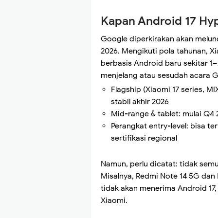
Kapan Android 17 Hyp
Google diperkirakan akan meluncu
2026. Mengikuti pola tahunan, X
berbasis Android baru sekitar 1–
menjelang atau sesudah acara G
Flagship (Xiaomi 17 series, MIX
stabil akhir 2026
Mid-range & tablet: mulai Q4
Perangkat entry-level: bisa t
sertifikasi regional
Namun, perlu dicatat: tidak sem
Misalnya, Redmi Note 14 5G dan 
tidak akan menerima Android 17,
Xiaomi.