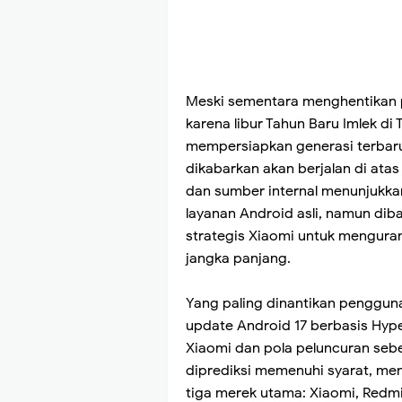
Meski sementara menghentikan
karena libur Tahun Baru Imlek d
mempersiapkan generasi terbaru
dikabarkan akan berjalan di atas
dan sumber internal menunjukk
layanan Android asli, namun diba
strategis Xiaomi untuk mengura
jangka panjang.
Yang paling dinantikan penggun
update Android 17 berbasis Hyp
Xiaomi dan pola peluncuran sebe
diprediksi memenuhi syarat, men
tiga merek utama: Xiaomi, Redm