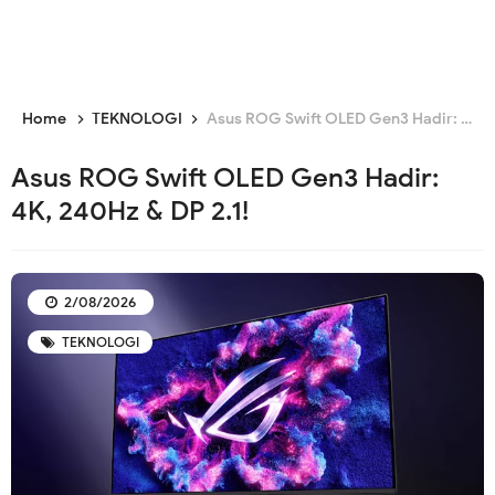
Home
TEKNOLOGI
Asus ROG Swift OLED Gen3 Hadir: 4K, 240Hz & DP 2.1!
Asus ROG Swift OLED Gen3 Hadir:
4K, 240Hz & DP 2.1!
2/08/2026
TEKNOLOGI