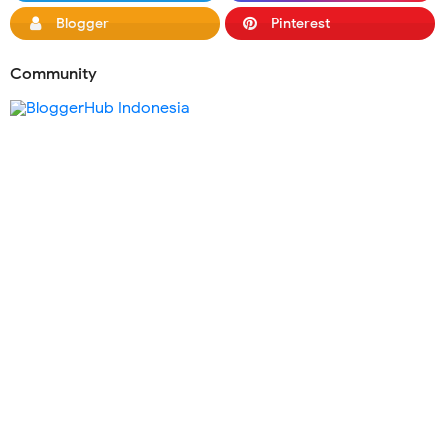
Blogger
Pinterest
Community