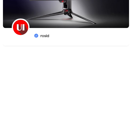
rosid