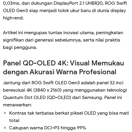
0,03ms, dan dukungan DisplayPort 2.1 UHBR20, ROG Swift
OLED Gen3 siap menjadi tolok ukur baru di dunia display
high-end.
Artikel ini mengupas tuntas inovasi utama, peningkatan
signifikan dari generasi sebelumnya, serta nilai praktis
bagi pengguna.
Panel QD-OLED 4K: Visual Memukau
dengan Akurasi Warna Profesional
Jantung dari ROG Swift OLED Gen3 adalah panel 32 inci
beresolusi 4K (3840 x 2160) yang menggunakan teknologi
Quantum Dot OLED (QD-OLED) dari Samsung. Panel ini
menawarkan:
Kontras tak terbatas berkat piksel OLED yang bisa mati
total
Cakupan warna DCI-P3 hingga 99%