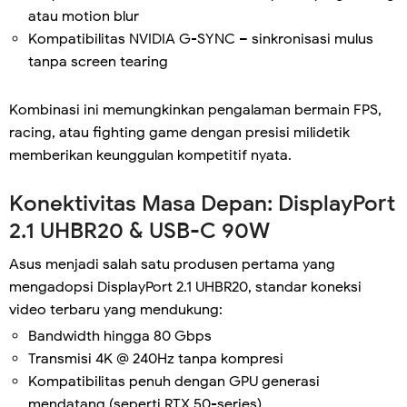
atau motion blur
Kompatibilitas NVIDIA G-SYNC – sinkronisasi mulus
tanpa screen tearing
Kombinasi ini memungkinkan pengalaman bermain FPS,
racing, atau fighting game dengan presisi milidetik
memberikan keunggulan kompetitif nyata.
Konektivitas Masa Depan: DisplayPort
2.1 UHBR20 & USB-C 90W
Asus menjadi salah satu produsen pertama yang
mengadopsi DisplayPort 2.1 UHBR20, standar koneksi
video terbaru yang mendukung:
Bandwidth hingga 80 Gbps
Transmisi 4K @ 240Hz tanpa kompresi
Kompatibilitas penuh dengan GPU generasi
mendatang (seperti RTX 50-series)