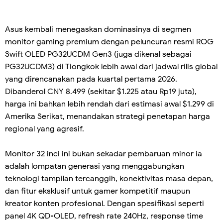
Asus kembali menegaskan dominasinya di segmen
monitor gaming premium dengan peluncuran resmi ROG
Swift OLED PG32UCDM Gen3 (juga dikenal sebagai
PG32UCDM3) di Tiongkok lebih awal dari jadwal rilis global
yang direncanakan pada kuartal pertama 2026.
Dibanderol CNY 8.499 (sekitar $1.225 atau Rp19 juta),
harga ini bahkan lebih rendah dari estimasi awal $1.299 di
Amerika Serikat, menandakan strategi penetapan harga
regional yang agresif.
Monitor 32 inci ini bukan sekadar pembaruan minor ia
adalah lompatan generasi yang menggabungkan
teknologi tampilan tercanggih, konektivitas masa depan,
dan fitur eksklusif untuk gamer kompetitif maupun
kreator konten profesional. Dengan spesifikasi seperti
panel 4K QD-OLED, refresh rate 240Hz, response time