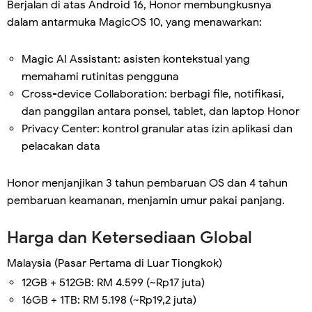
Berjalan di atas Android 16, Honor membungkusnya
dalam antarmuka MagicOS 10, yang menawarkan:
Magic AI Assistant: asisten kontekstual yang
memahami rutinitas pengguna
Cross-device Collaboration: berbagi file, notifikasi,
dan panggilan antara ponsel, tablet, dan laptop Honor
Privacy Center: kontrol granular atas izin aplikasi dan
pelacakan data
Honor menjanjikan 3 tahun pembaruan OS dan 4 tahun
pembaruan keamanan, menjamin umur pakai panjang.
Harga dan Ketersediaan Global
Malaysia (Pasar Pertama di Luar Tiongkok)
12GB + 512GB: RM 4.599 (~Rp17 juta)
16GB + 1TB: RM 5.198 (~Rp19,2 juta)