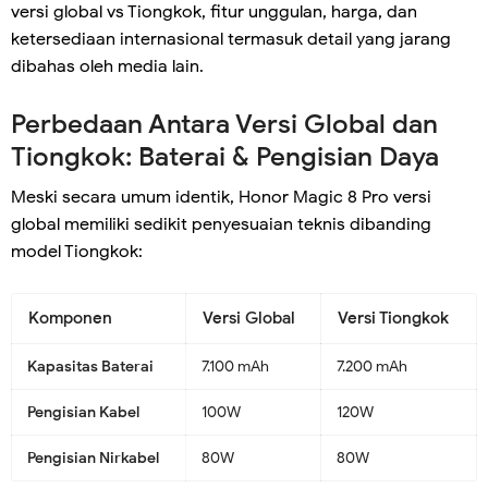
versi global vs Tiongkok, fitur unggulan, harga, dan
ketersediaan internasional termasuk detail yang jarang
dibahas oleh media lain.
Perbedaan Antara Versi Global dan
Tiongkok: Baterai & Pengisian Daya
Meski secara umum identik, Honor Magic 8 Pro versi
global memiliki sedikit penyesuaian teknis dibanding
model Tiongkok:
Komponen
Versi Global
Versi Tiongkok
Kapasitas Baterai
7.100 mAh
7.200 mAh
Pengisian Kabel
100W
120W
Pengisian Nirkabel
80W
80W