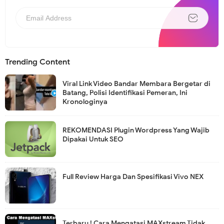
Trending Content
Viral Link Video Bandar Membara Bergetar di
Batang, Polisi Identifikasi Pemeran, Ini
Kronologinya
REKOMENDASI Plugin Wordpress Yang Wajib
Dipakai Untuk SEO
Full Review Harga Dan Spesifikasi Vivo NEX
Terbaru ! Cara Mengatasi MAXstream Tidak