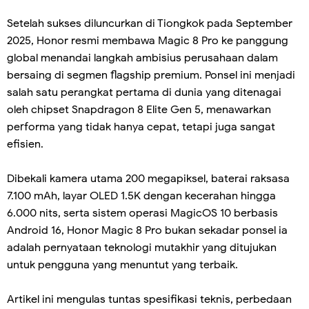
Setelah sukses diluncurkan di Tiongkok pada September
2025, Honor resmi membawa Magic 8 Pro ke panggung
global menandai langkah ambisius perusahaan dalam
bersaing di segmen flagship premium. Ponsel ini menjadi
salah satu perangkat pertama di dunia yang ditenagai
oleh chipset Snapdragon 8 Elite Gen 5, menawarkan
performa yang tidak hanya cepat, tetapi juga sangat
efisien.
Dibekali kamera utama 200 megapiksel, baterai raksasa
7.100 mAh, layar OLED 1.5K dengan kecerahan hingga
6.000 nits, serta sistem operasi MagicOS 10 berbasis
Android 16, Honor Magic 8 Pro bukan sekadar ponsel ia
adalah pernyataan teknologi mutakhir yang ditujukan
untuk pengguna yang menuntut yang terbaik.
Artikel ini mengulas tuntas spesifikasi teknis, perbedaan