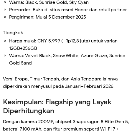
Warna: Black, Sunrise Gold, Sky Cyan
Pre-order: Buka di situs resmi Honor dan retail partner
Pengiriman: Mulai 5 Desember 2025
Tiongkok
Harga mulai: CNY 5.999 (~Rp12,8 juta) untuk varian
12GB+256GB
Warna: Velvet Black, Snow White, Azure Glaze, Sunrise
Gold Sand
Versi Eropa, Timur Tengah, dan Asia Tenggara lainnya
diperkirakan menyusul pada Januari–Februari 2026.
Kesimpulan: Flagship yang Layak
Diperhitungkan
Dengan kamera 200MP, chipset Snapdragon 8 Elite Gen 5,
baterai 7.100 mAh, dan fitur premium seperti Wi-Fi 7 +