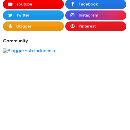
Youtube
Facebook
Twitter
Instagram
Blogger
Pinterest
Community