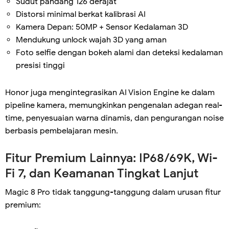
Sudut pandang 126 derajat
Distorsi minimal berkat kalibrasi AI
Kamera Depan: 50MP + Sensor Kedalaman 3D
Mendukung unlock wajah 3D yang aman
Foto selfie dengan bokeh alami dan deteksi kedalaman
presisi tinggi
Honor juga mengintegrasikan AI Vision Engine ke dalam
pipeline kamera, memungkinkan pengenalan adegan real-
time, penyesuaian warna dinamis, dan pengurangan noise
berbasis pembelajaran mesin.
Fitur Premium Lainnya: IP68/69K, Wi-
Fi 7, dan Keamanan Tingkat Lanjut
Magic 8 Pro tidak tanggung-tanggung dalam urusan fitur
premium: