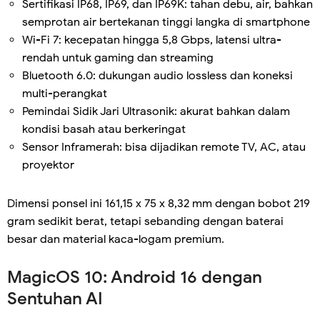
Sertifikasi IP68, IP69, dan IP69K: tahan debu, air, bahkan
semprotan air bertekanan tinggi langka di smartphone
Wi-Fi 7: kecepatan hingga 5,8 Gbps, latensi ultra-
rendah untuk gaming dan streaming
Bluetooth 6.0: dukungan audio lossless dan koneksi
multi-perangkat
Pemindai Sidik Jari Ultrasonik: akurat bahkan dalam
kondisi basah atau berkeringat
Sensor Inframerah: bisa dijadikan remote TV, AC, atau
proyektor
Dimensi ponsel ini 161,15 x 75 x 8,32 mm dengan bobot 219
gram sedikit berat, tetapi sebanding dengan baterai
besar dan material kaca-logam premium.
MagicOS 10: Android 16 dengan
Sentuhan AI