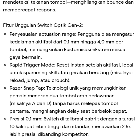
mendeteksi tekanan tombol—menghilangkan bounce dan
mempercepat respons.
Fitur Unggulan Switch Optik Gen-2:
Penyesuaian actuation range: Pengguna bisa mengatur
kedalaman aktifasi dari 0,1 mm hingga 4,0 mm per
tombol, memungkinkan kustomisasi ekstrem sesuai
gaya bermain.
Rapid Trigger Mode: Reset instan setelah aktifasi, ideal
untuk spamming skill atau gerakan berulang (misalnya:
reload, jump, atau crouch).
Razer Snap Tap: Teknologi unik yang memungkinkan
pemain menekan dua tombol arah berlawanan
(misalnya A dan D) tanpa harus melepas tombol
pertama, menghilangkan delay saat berbelok cepat.
Presisi 0,1 mm: Switch dikalibrasi pabrik dengan akurasi
10 kali lipat lebih tinggi dari standar, menawarkan 2,5x
lebih presisi dibanding kompetitor.