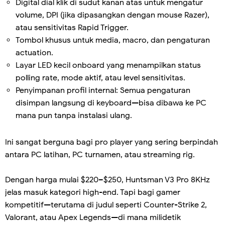
Digital dial klik di sudut kanan atas untuk mengatur
volume, DPI (jika dipasangkan dengan mouse Razer),
atau sensitivitas Rapid Trigger.
Tombol khusus untuk media, macro, dan pengaturan
actuation.
Layar LED kecil onboard yang menampilkan status
polling rate, mode aktif, atau level sensitivitas.
Penyimpanan profil internal: Semua pengaturan
disimpan langsung di keyboard—bisa dibawa ke PC
mana pun tanpa instalasi ulang.
Ini sangat berguna bagi pro player yang sering berpindah
antara PC latihan, PC turnamen, atau streaming rig.
Dengan harga mulai $220–$250, Huntsman V3 Pro 8KHz
jelas masuk kategori high-end. Tapi bagi gamer
kompetitif—terutama di judul seperti Counter-Strike 2,
Valorant, atau Apex Legends—di mana milidetik