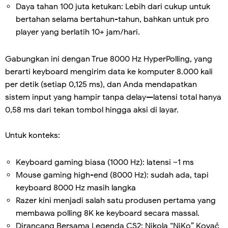
Daya tahan 100 juta ketukan: Lebih dari cukup untuk
bertahan selama bertahun-tahun, bahkan untuk pro
player yang berlatih 10+ jam/hari.
Gabungkan ini dengan True 8000 Hz HyperPolling, yang
berarti keyboard mengirim data ke komputer 8.000 kali
per detik (setiap 0,125 ms), dan Anda mendapatkan
sistem input yang hampir tanpa delay—latensi total hanya
0,58 ms dari tekan tombol hingga aksi di layar.
Untuk konteks:
Keyboard gaming biasa (1000 Hz): latensi ~1 ms
Mouse gaming high-end (8000 Hz): sudah ada, tapi
keyboard 8000 Hz masih langka
Razer kini menjadi salah satu produsen pertama yang
membawa polling 8K ke keyboard secara massal.
Dirancang Bersama Legenda CS2: Nikola “NiKo” Kovač