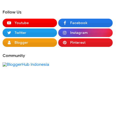
Follow Us
Youtube
Facebook
Twitter
Instagram
Blogger
Pinterest
Community