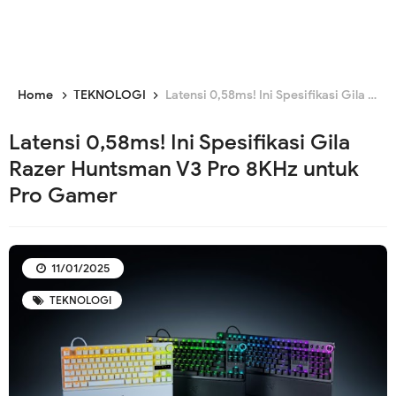
Home
TEKNOLOGI
Latensi 0,58ms! Ini Spesifikasi Gila Razer Huntsman V3 Pro 8KHz untuk Pro Gamer
Latensi 0,58ms! Ini Spesifikasi Gila
Razer Huntsman V3 Pro 8KHz untuk
Pro Gamer
11/01/2025
TEKNOLOGI