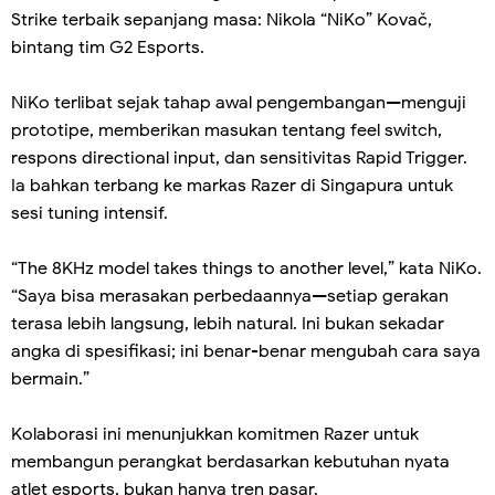
Strike terbaik sepanjang masa: Nikola “NiKo” Kovač,
bintang tim G2 Esports.
NiKo terlibat sejak tahap awal pengembangan—menguji
prototipe, memberikan masukan tentang feel switch,
respons directional input, dan sensitivitas Rapid Trigger.
Ia bahkan terbang ke markas Razer di Singapura untuk
sesi tuning intensif.
“The 8KHz model takes things to another level,” kata NiKo.
“Saya bisa merasakan perbedaannya—setiap gerakan
terasa lebih langsung, lebih natural. Ini bukan sekadar
angka di spesifikasi; ini benar-benar mengubah cara saya
bermain.”
Kolaborasi ini menunjukkan komitmen Razer untuk
membangun perangkat berdasarkan kebutuhan nyata
atlet esports, bukan hanya tren pasar.