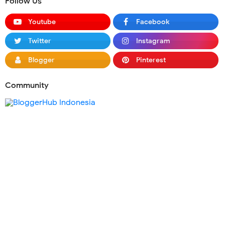
Follow Us
Youtube
Facebook
Twitter
Instagram
Blogger
Pinterest
Community