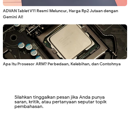
ADVAN Tablet V11 Resmi Meluncur, Harga Rp2 Jutaan dengan
Gemini AI!
Apa Itu Prosesor ARM? Perbedaan, Kelebihan, dan Contohnya
Silahkan tinggalkan pesan jika Anda punya
saran, kritik, atau pertanyaan seputar topik
pembahasan.