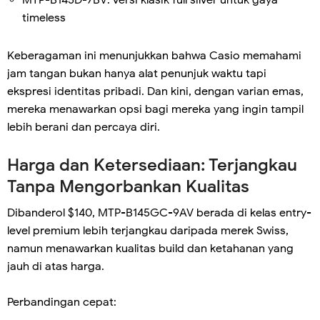
MTP-B145D-7BV: versi klasik full silver untuk gaya
timeless
Keberagaman ini menunjukkan bahwa Casio memahami
jam tangan bukan hanya alat penunjuk waktu tapi
ekspresi identitas pribadi. Dan kini, dengan varian emas,
mereka menawarkan opsi bagi mereka yang ingin tampil
lebih berani dan percaya diri.
Harga dan Ketersediaan: Terjangkau
Tanpa Mengorbankan Kualitas
Dibanderol $140, MTP-B145GC-9AV berada di kelas entry-
level premium lebih terjangkau daripada merek Swiss,
namun menawarkan kualitas build dan ketahanan yang
jauh di atas harga.
Perbandingan cepat: