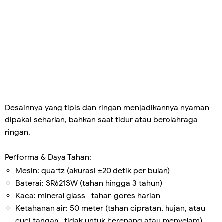
Desainnya yang tipis dan ringan menjadikannya nyaman
dipakai seharian, bahkan saat tidur atau berolahraga
ringan.
Performa & Daya Tahan:
Mesin: quartz (akurasi ±20 detik per bulan)
Baterai: SR621SW (tahan hingga 3 tahun)
Kaca: mineral glass tahan gores harian
Ketahanan air: 50 meter (tahan cipratan, hujan, atau
cuci tangan tidak untuk berenang atau menyelam)