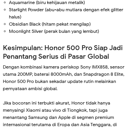
Aquamarine (biru kehijauan metalik)
Starlight Powder (abu-abu mutiara dengan efek glitter
halus)
Obsidian Black (hitam pekat mengilap)
Moonlight Silver (perak bulan yang lembut)
Kesimpulan: Honor 500 Pro Siap Jadi
Penantang Serius di Pasar Global
Dengan kombinasi kamera periskop Sony IMX858, sensor
utama 200MP, baterai 8000mAh, dan Snapdragon 8 Elite,
Honor 500 Pro bukan sekadar update rutin melainkan
pernyataan ambisi global.
Jika bocoran ini terbukti akurat, Honor tidak hanya
menyaingi Xiaomi atau vivo di Tiongkok, tapi juga
menantang Samsung dan Apple di segmen premium
internasional terutama di Eropa dan Asia Tenggara, di