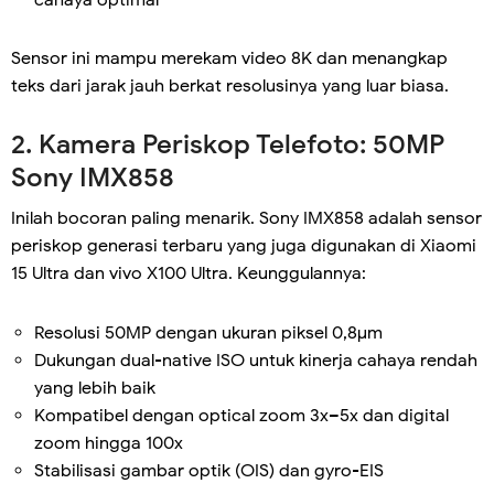
cahaya optimal
Sensor ini mampu merekam video 8K dan menangkap
teks dari jarak jauh berkat resolusinya yang luar biasa.
2. Kamera Periskop Telefoto: 50MP
Sony IMX858
Inilah bocoran paling menarik. Sony IMX858 adalah sensor
periskop generasi terbaru yang juga digunakan di Xiaomi
15 Ultra dan vivo X100 Ultra. Keunggulannya:
Resolusi 50MP dengan ukuran piksel 0,8µm
Dukungan dual-native ISO untuk kinerja cahaya rendah
yang lebih baik
Kompatibel dengan optical zoom 3x–5x dan digital
zoom hingga 100x
Stabilisasi gambar optik (OIS) dan gyro-EIS