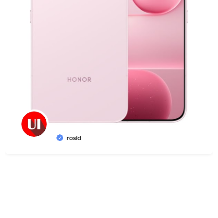
rosid