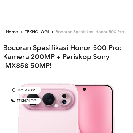
Home
TEKNOLOGI
Bocoran Spesifikasi Honor 500 Pro: Kamera 200MP + Periskop Sony IMX858 50MP!
Bocoran Spesifikasi Honor 500 Pro:
Kamera 200MP + Periskop Sony
IMX858 50MP!
11/15/2025
TEKNOLOGI