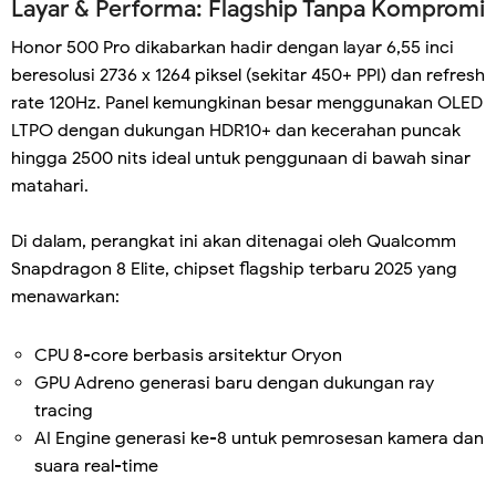
Layar & Performa: Flagship Tanpa Kompromi
Honor 500 Pro dikabarkan hadir dengan layar 6,55 inci
beresolusi 2736 x 1264 piksel (sekitar 450+ PPI) dan refresh
rate 120Hz. Panel kemungkinan besar menggunakan OLED
LTPO dengan dukungan HDR10+ dan kecerahan puncak
hingga 2500 nits ideal untuk penggunaan di bawah sinar
matahari.
Di dalam, perangkat ini akan ditenagai oleh Qualcomm
Snapdragon 8 Elite, chipset flagship terbaru 2025 yang
menawarkan:
CPU 8-core berbasis arsitektur Oryon
GPU Adreno generasi baru dengan dukungan ray
tracing
AI Engine generasi ke-8 untuk pemrosesan kamera dan
suara real-time