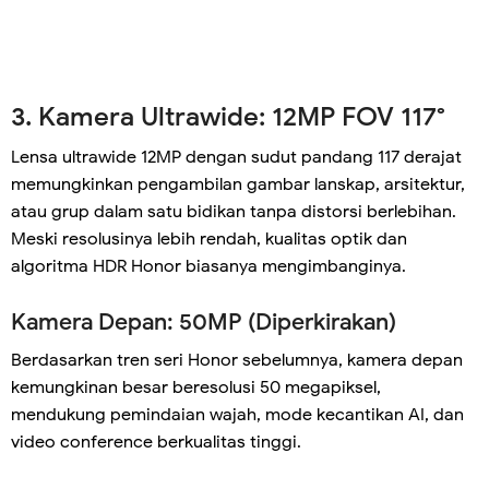
3. Kamera Ultrawide: 12MP FOV 117°
Lensa ultrawide 12MP dengan sudut pandang 117 derajat
memungkinkan pengambilan gambar lanskap, arsitektur,
atau grup dalam satu bidikan tanpa distorsi berlebihan.
Meski resolusinya lebih rendah, kualitas optik dan
algoritma HDR Honor biasanya mengimbanginya.
Kamera Depan: 50MP (Diperkirakan)
Berdasarkan tren seri Honor sebelumnya, kamera depan
kemungkinan besar beresolusi 50 megapiksel,
mendukung pemindaian wajah, mode kecantikan AI, dan
video conference berkualitas tinggi.