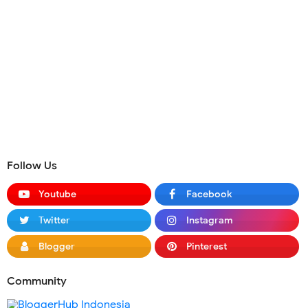
Follow Us
Youtube
Facebook
Twitter
Instagram
Blogger
Pinterest
Community