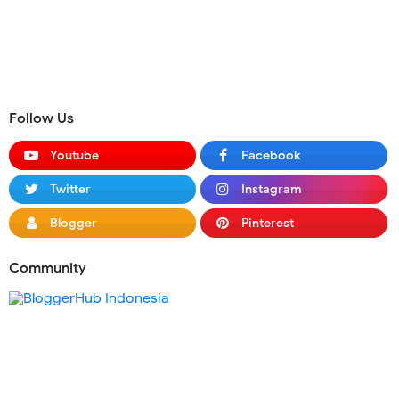
Follow Us
Youtube
Facebook
Twitter
Instagram
Blogger
Pinterest
Community