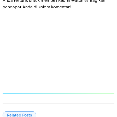
Anda tertarik untuk membeli Redmi Watch 6? Bagikan
pendapat Anda di kolom komentar!
Related Posts