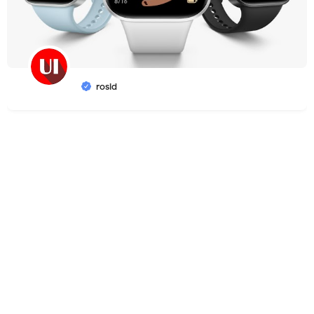
rosid