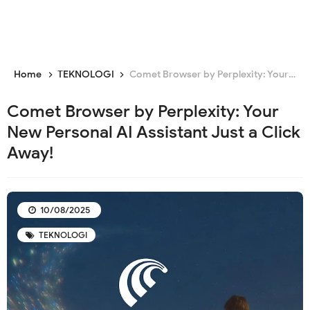
Home
TEKNOLOGI
Comet Browser by Perplexity: Your New Personal AI Assistant Just a Click Away!
Comet Browser by Perplexity: Your
New Personal AI Assistant Just a Click
Away!
10/08/2025
TEKNOLOGI