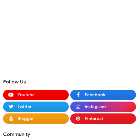
Follow Us
Youtube
Facebook
Twitter
Instagram
Blogger
Pinterest
Community