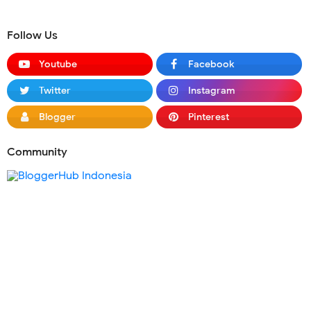
Follow Us
Youtube
Facebook
Twitter
Instagram
Blogger
Pinterest
Community