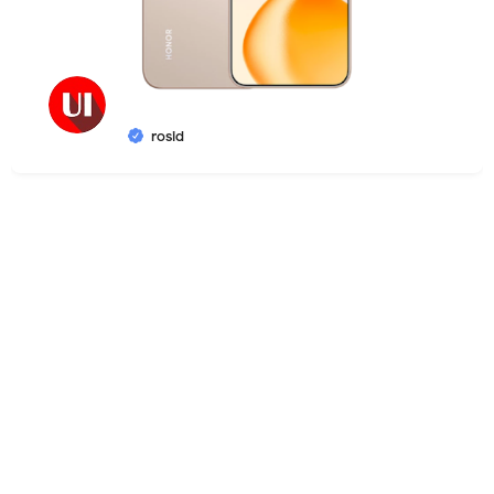
rosid