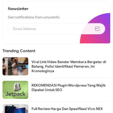
Newsletter
Get notifications from umuminfo
Trending Content
Viral Link Video Bandar Membara Bergetar di
Batang, Polisi Identifikasi Pemeran, Ini
Kronologinya
REKOMENDASI Plugin Wordpress Yang Wajib
Dipakai Untuk SEO
Full Review Harga Dan Spesifikasi Vivo NEX