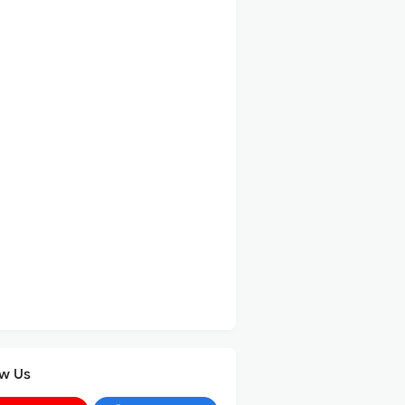
ow Us