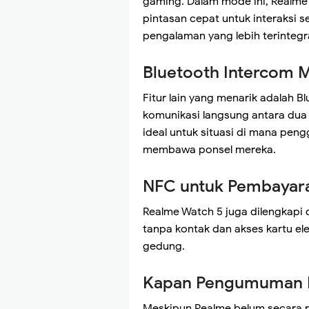
gaming. Dalam mode ini, Realme
pintasan cepat untuk interaksi 
pengalaman yang lebih terintegr
Bluetooth Intercom 
Fitur lain yang menarik adalah
komunikasi langsung antara dua
ideal untuk situasi di mana pen
membawa ponsel mereka.
NFC untuk Pembayara
Realme Watch 5 juga dilengkap
tanpa kontak dan akses kartu ele
gedung.
Kapan Pengumuman 
Meskipun Realme belum secara 