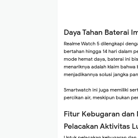
Daya Tahan Baterai I
Realme Watch 5 dilengkapi den
bertahan hingga 14 hari dalam 
mode hemat daya, baterai ini bis
menariknya adalah klaim bahwa b
menjadikannya solusi jangka pa
Smartwatch ini juga memiliki ser
percikan air, meskipun bukan pe
Fitur Kebugaran dan 
Pelacakan Aktivitas 
Untuk pelacakan kebugaran dan 