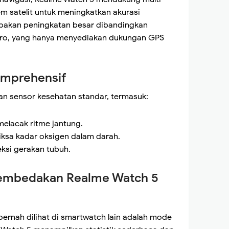
m satelit untuk meningkatkan akurasi
rupakan peningkatan besar dibandingkan
Pro, yang hanya menyediakan dukungan GPS
omprehensif
an sensor kesehatan standar, termasuk:
melacak ritme jantung.
sa kadar oksigen dalam darah.
ksi gerakan tubuh.
 Membedakan Realme Watch 5
 pernah dilihat di smartwatch lain adalah mode