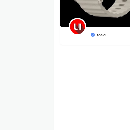
rosid