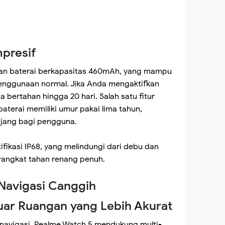
mpresif
gan baterai berkapasitas 460mAh, yang mampu
penggunaan normal. Jika Anda mengaktifkan
a bertahan hingga 20 hari. Salah satu fitur
aterai memiliki umur pakai lima tahun,
njang bagi pengguna.
tifikasi IP68, yang melindungi dari debu dan
rangkat tahan renang penuh.
Navigasi Canggih
Luar Ruangan yang Lebih Akurat
navigasi, Realme Watch 5 mendukung multi-