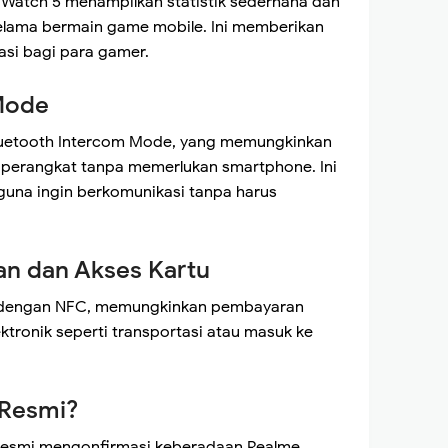
 Watch 5 menampilkan statistik sederhana dan
selama bermain game mobile. Ini memberikan
asi bagi para gamer.
Mode
 Bluetooth Intercom Mode, yang memungkinkan
 perangkat tanpa memerlukan smartphone. Ini
gguna ingin berkomunikasi tanpa harus
n dan Akses Kartu
i dengan NFC, memungkinkan pembayaran
ktronik seperti transportasi atau masuk ke
Resmi?
resmi mengonfirmasi keberadaan Realme