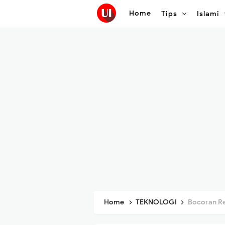
Home
Tips
Islami
Home
TEKNOLOGI
Bocoran Realme Wa