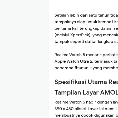
Setelah lebih dari satu tahun t
tampaknya siap untuk kembali ke
pertama kali terungkap dalam 
(melalui XpertPick), yang menc
tampak seperti daftar lengkap sp
Realme Watch 5 menarik perhati
Apple Watch Ultra 2, termasuk 
beberapa fitur unik yang membe
Spesifikasi Utama Re
Tampilan Layar AMOLE
Realme Watch 5 hadir dengan lay
390 x 450 piksel. Layar ini memi
membuatnya cocok digunakan ba