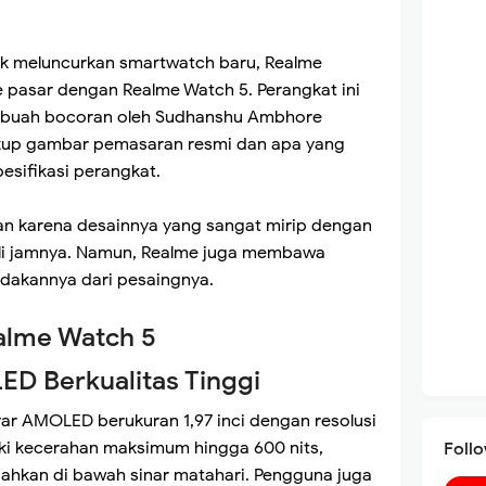
idak meluncurkan smartwatch baru, Realme
 pasar dengan Realme Watch 5. Perangkat ini
sebuah bocoran oleh Sudhanshu Ambhore
akup gambar pemasaran resmi dan apa yang
esifikasi perangkat.
an karena desainnya yang sangat mirip dengan
tali jamnya. Namun, Realme juga membawa
dakannya dari pesaingnya.
alme Watch 5
D Berkualitas Tinggi
ar AMOLED berukuran 1,97 inci dengan resolusi
liki kecerahan maksimum hingga 600 nits,
Foll
hkan di bawah sinar matahari. Pengguna juga