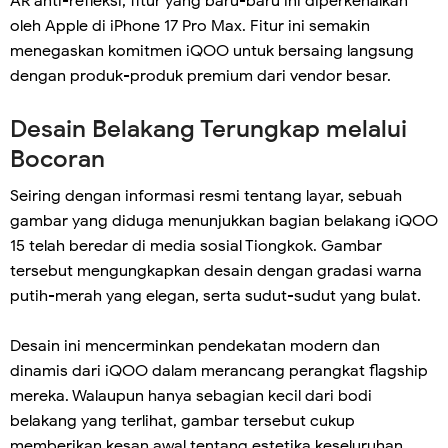
AR anti-refleksi, fitur yang baru-baru ini diperkenalkan
oleh Apple di iPhone 17 Pro Max. Fitur ini semakin
menegaskan komitmen iQOO untuk bersaing langsung
dengan produk-produk premium dari vendor besar.
Desain Belakang Terungkap melalui
Bocoran
Seiring dengan informasi resmi tentang layar, sebuah
gambar yang diduga menunjukkan bagian belakang iQOO
15 telah beredar di media sosial Tiongkok. Gambar
tersebut mengungkapkan desain dengan gradasi warna
putih-merah yang elegan, serta sudut-sudut yang bulat.
Desain ini mencerminkan pendekatan modern dan
dinamis dari iQOO dalam merancang perangkat flagship
mereka. Walaupun hanya sebagian kecil dari bodi
belakang yang terlihat, gambar tersebut cukup
memberikan kesan awal tentang estetika keseluruhan