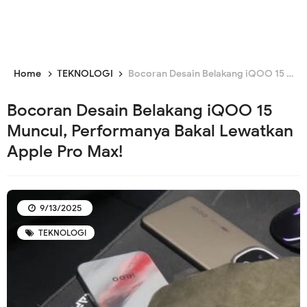
Home
TEKNOLOGI
Bocoran Desain Belakang iQOO 15 Muncul, Performanya Bakal Lewatkan Apple Pro Max!
Bocoran Desain Belakang iQOO 15
Muncul, Performanya Bakal Lewatkan
Apple Pro Max!
9/13/2025
TEKNOLOGI