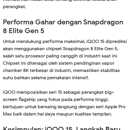
perangkat.
Performa Gahar dengan Snapdragon
8 Elite Gen 5
Untuk mendukung performa maksimal, iQOO 15 diprediksi
akan menggunakan chipset Snapdragon 8 Elite Gen 5,
salah satu prosesor paling canggih di industri saat ini.
Chipset ini ditenagai oleh sistem pendinginan vapor
chamber 8K terbesar di industri, memastikan stabilitas
suhu bahkan selama pemakaian intensif.
iQOO memposisikan seri 15 sebagai perangkat big-
screen flagship yang fokus pada performa tinggi,
bertujuan untuk bersaing langsung dengan seri Apple Pro
Max baik dalam hal daya maupun kualitas tampilan.
Kesimpulan: iQOO 15, Langkah Baru