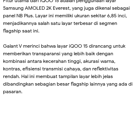
Fitur utama dari iQOO 15 adalah penggunaan layar
Samsung AMOLED 2K Everest, yang juga dikenal sebagai
panel NB Plus. Layar ini memiliki ukuran sekitar 6,85 inci,
menjadikannya salah satu layar terbesar di segmen
flagship saat ini.
Galant V merinci bahwa layar iQOO 15 dirancang untuk
memberikan transparansi yang lebih baik dengan
kombinasi antara kecerahan tinggi, akurasi warna,
kontras, efisiensi transmisi cahaya, dan reflektivitas
rendah. Hal ini membuat tampilan layar lebih jelas
dibandingkan sebagian besar flagship lainnya yang ada di
pasaran.