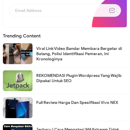
Trending Content
Viral Link Video Bandar Membara Bergetar di
Batang, Polisi Identifikasi Pemeran, Ini
Kronologinya
REKOMENDASI Plugin Wordpress Yang Wajib
Dipakai Untuk SEO
Full Review Harga Dan Spesifikasi Vivo NEX
Terbaru ! Cara Mengatasi MAXstream Tidak