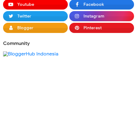
Youtube
Facebook
Twitter
Instagram
Blogger
Pinterest
Community