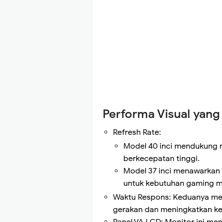
Performa Visual yan
Refresh Rate:
Model 40 inci mendukung r
berkecepatan tinggi.
Model 37 inci menawarkan r
untuk kebutuhan gaming m
Waktu Respons: Keduanya mem
gerakan dan meningkatkan k