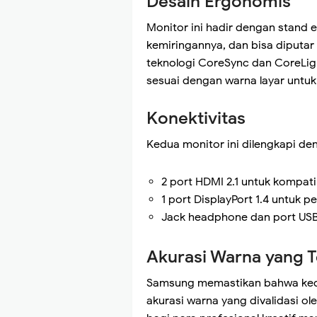
Desain Ergonomis
Monitor ini hadir dengan stand 
kemiringannya, dan bisa diputar 
teknologi CoreSync dan CoreLi
sesuai dengan warna layar untu
Konektivitas
Kedua monitor ini dilengkapi de
2 port HDMI 2.1 untuk kompati
1 port DisplayPort 1.4 untuk 
Jack headphone dan port USB
Akurasi Warna yang 
Samsung memastikan bahwa kedua
akurasi warna yang divalidasi o