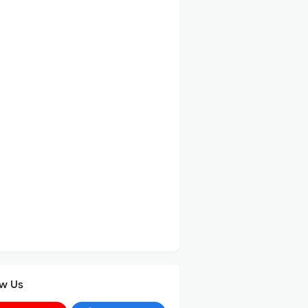
ow Us