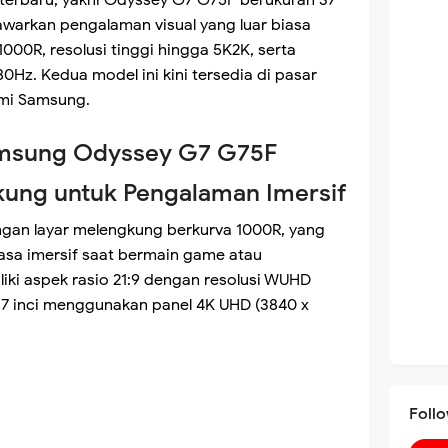
nawarkan pengalaman visual yang luar biasa
000R, resolusi tinggi hingga 5K2K, serta
0Hz. Kedua model ini kini tersedia di pasar
smi Samsung.
amsung Odyssey G7 G75F
kung untuk Pengalaman Imersif
ngan layar melengkung berkurva 1000R, yang
asa imersif saat bermain game atau
liki aspek rasio 21:9 dengan resolusi WUHD
37 inci menggunakan panel 4K UHD (3840 x
Foll