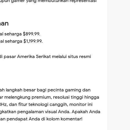
maupun gamer yang membutuhkan representasi
aan
al seharga $899.99.
l seharga $1,199.99.
i pasar Amerika Serikat melalui situs resmi
h langkah besar bagi pecinta gaming dan
yar melengkung premium, resolusi tinggi hingga
z, dan fitur teknologi canggih, monitor ini
ingkatkan pengalaman visual Anda. Apakah Anda
ikan pendapat Anda di kolom komentar!