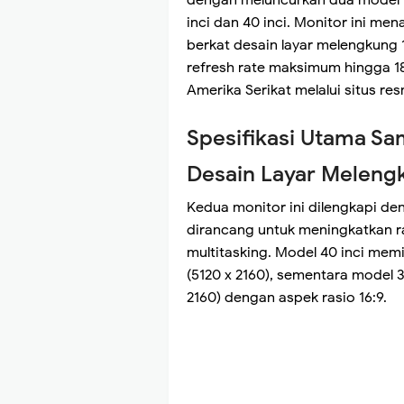
inci dan 40 inci. Monitor ini me
berkat desain layar melengkung 1
refresh rate maksimum hingga 18
Amerika Serikat melalui situs re
Spesifikasi Utama S
Desain Layar Meleng
Kedua monitor ini dilengkapi de
dirancang untuk meningkatkan r
multitasking. Model 40 inci memi
(5120 x 2160), sementara model 
2160) dengan aspek rasio 16:9.