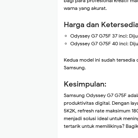
bagi para profesional kreatif 
warna yang akurat.
Harga dan Ketersedi
Odyssey G7 G75F 37 inci: Diju
Odyssey G7 G75F 40 inci: Dijua
Kedua model ini sudah tersedia d
Samsung.
Kesimpulan:
Samsung Odyssey G7 G75F adala
produktivitas digital. Dengan la
5K2K, refresh rate maksimum 180H
menjadi solusi ideal untuk men
tertarik untuk memilikinya? Bag