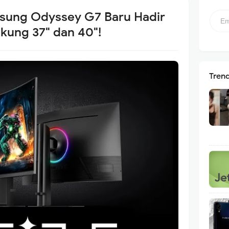
sung Odyssey G7 Baru Hadir
kung 37" dan 40"!
Tren