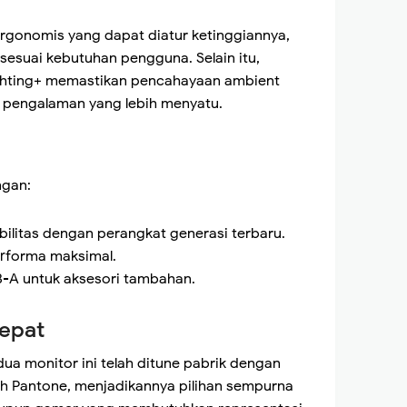
ergonomis yang dapat diatur ketinggiannya,
sesuai kebutuhan pengguna. Selain itu,
ghting+ memastikan pencahayaan ambient
k pengalaman yang lebih menyatu.
ngan:
bilitas dengan perangkat generasi terbaru.
performa maksimal.
-A untuk aksesori tambahan.
Tepat
 monitor ini telah ditune pabrik dengan
leh Pantone, menjadikannya pilihan sempurna