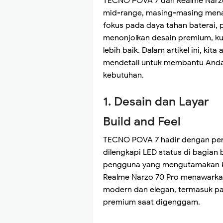
TECNO POVA 7 dan Realme Narzo
mid-range, masing-masing mena
fokus pada daya tahan baterai, 
menonjolkan desain premium, ku
lebih baik. Dalam artikel ini, k
mendetail untuk membantu Anda
kebutuhan.
1. Desain dan Layar
Build and Feel
TECNO POVA 7 hadir dengan perl
dilengkapi LED status di bagian 
pengguna yang mengutamakan ket
Realme Narzo 70 Pro menawarkan
modern dan elegan, termasuk pa
premium saat digenggam.