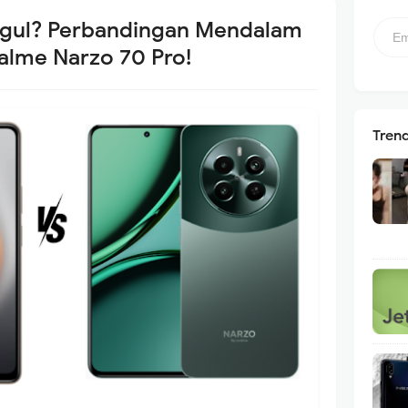
ggul? Perbandingan Mendalam
lme Narzo 70 Pro!
Tren