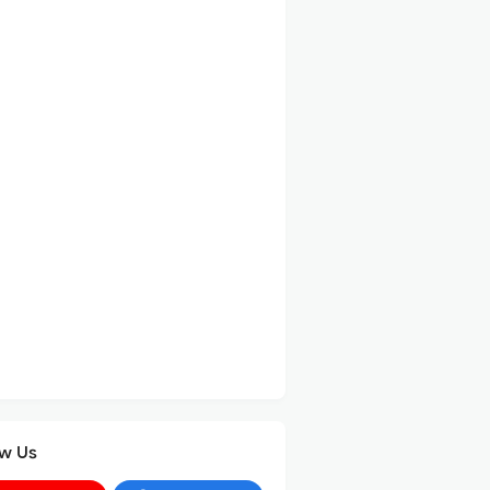
ow Us