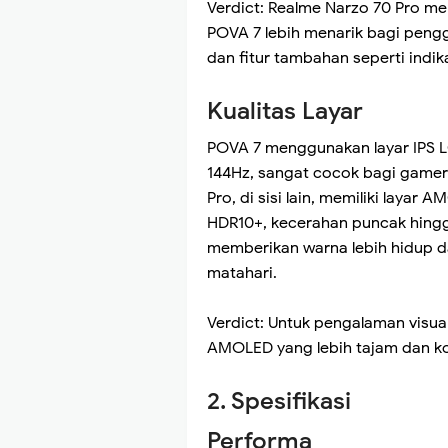
Verdict: Realme Narzo 70 Pro 
POVA 7 lebih menarik bagi peng
dan fitur tambahan seperti indik
Kualitas Layar
POVA 7 menggunakan layar IPS LC
144Hz, sangat cocok bagi gamer
Pro, di sisi lain, memiliki laya
HDR10+, kecerahan puncak hingga
memberikan warna lebih hidup dan
matahari.
Verdict: Untuk pengalaman visual
AMOLED yang lebih tajam dan kon
2. Spesifikasi
Performa