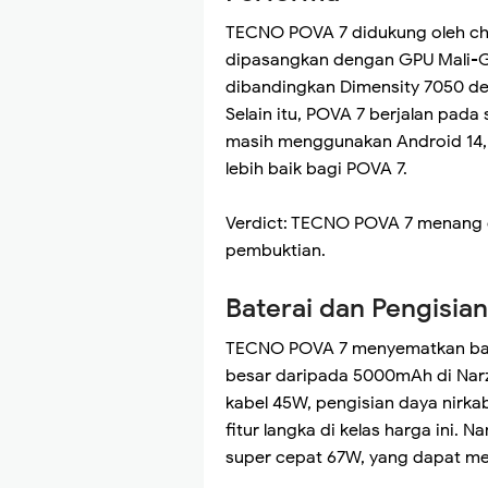
TECNO POVA 7 didukung oleh chip
dipasangkan dengan GPU Mali-G6
dibandingkan Dimensity 7050 de
Selain itu, POVA 7 berjalan pada
masih menggunakan Android 14, 
lebih baik bagi POVA 7.
Verdict: TECNO POVA 7 menang 
pembuktian.
Baterai dan Pengisia
TECNO POVA 7 menyematkan bate
besar daripada 5000mAh di Nar
kabel 45W, pengisian daya nirka
fitur langka di kelas harga ini.
super cepat 67W, yang dapat me