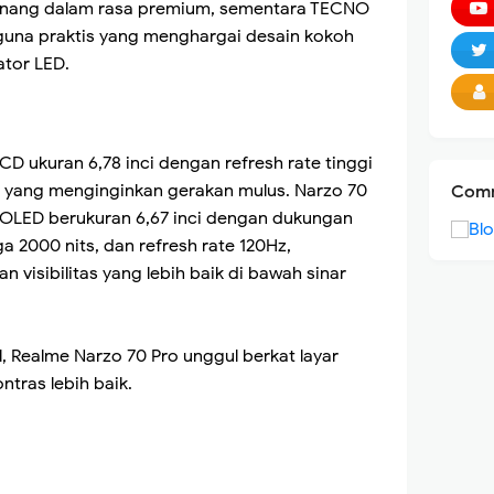
menang dalam rasa premium, sementara TECNO
guna praktis yang menghargai desain kokoh
ator LED.
D ukuran 6,78 inci dengan refresh rate tinggi
 yang menginginkan gerakan mulus. Narzo 70
Comm
r AMOLED berukuran 6,67 inci dengan dukungan
 2000 nits, dan refresh rate 120Hz,
 visibilitas yang lebih baik di bawah sinar
, Realme Narzo 70 Pro unggul berkat layar
tras lebih baik.