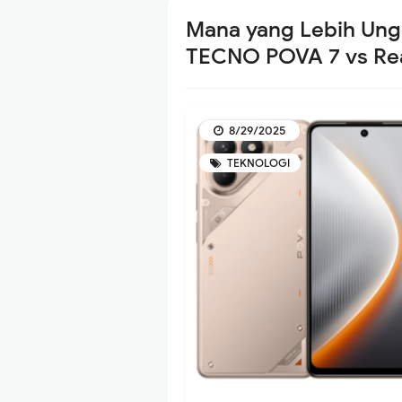
Mana yang Lebih Un
TECNO POVA 7 vs Rea
8/29/2025
TEKNOLOGI