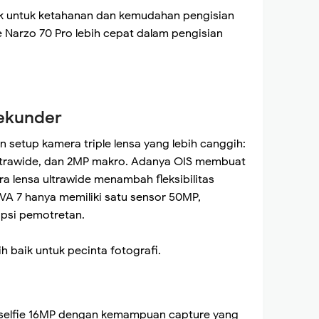
ik untuk ketahanan dan kemudahan pengisian
 Narzo 70 Pro lebih cepat dalam pengisian
ekunder
setup kamera triple lensa yang lebih canggih:
trawide, dan 2MP makro. Adanya OIS membuat
ra lensa ultrawide menambah fleksibilitas
VA 7 hanya memiliki satu sensor 50MP,
opsi pemotretan.
h baik untuk pecinta fotografi.
 selfie 16MP dengan kemampuan capture yang