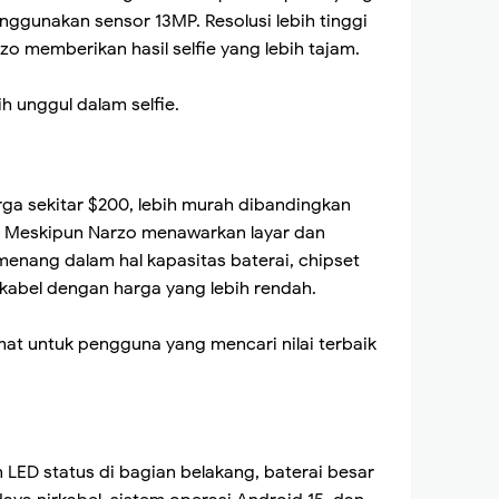
nggunakan sensor 13MP. Resolusi lebih tinggi
rzo memberikan hasil selfie yang lebih tajam.
ih unggul dalam selfie.
ga sekitar $200, lebih murah dibandingkan
. Meskipun Narzo menawarkan layar dan
menang dalam hal kapasitas baterai, chipset
rkabel dengan harga yang lebih rendah.
at untuk pengguna yang mencari nilai terbaik
ED status di bagian belakang, baterai besar