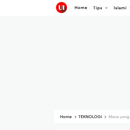
Home
Tips
Islami
Home
TEKNOLOGI
Mana yang Lebi