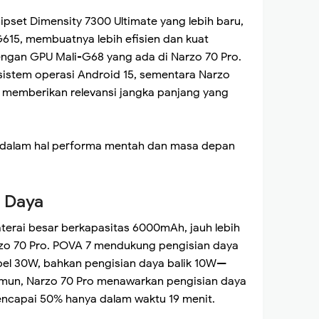
set Dimensity 7300 Ultimate yang lebih baru,
15, membuatnya lebih efisien dan kuat
ngan GPU Mali-G68 yang ada di Narzo 70 Pro.
 sistem operasi Android 15, sementara Narzo
memberikan relevansi jangka panjang yang
dalam hal performa mentah dan masa depan
n Daya
rai besar berkapasitas 6000mAh, jauh lebih
zo 70 Pro. POVA 7 mendukung pengisian daya
bel 30W, bahkan pengisian daya balik 10W—
 Namun, Narzo 70 Pro menawarkan pengisian daya
ncapai 50% hanya dalam waktu 19 menit.