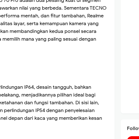
 70 Pro adalah dua pesaing kuat di segmen
warkan nilai yang berbeda. Sementara TECNO
performa mentah, dan fitur tambahan, Realme
alitas layar, serta kemampuan kamera yang
ita akan membandingkan kedua ponsel secara
 memilih mana yang paling sesuai dengan
indungan IP64, desain tangguh, bahkan
belakang, menjadikannya pilihan ideal bagi
ahanan dan fungsi tambahan. Di sisi lain,
 perlindungan IP54 dengan penyelesaian
nel depan dari kaca yang memberikan kesan
Foll