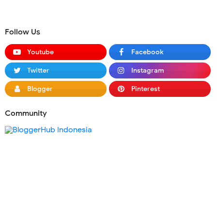
Follow Us
Youtube
Facebook
Twitter
Instagram
Blogger
Pinterest
Community