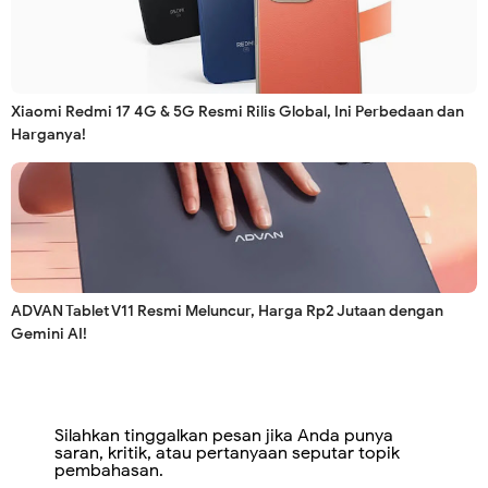
Xiaomi Redmi 17 4G & 5G Resmi Rilis Global, Ini Perbedaan dan
Harganya!
ADVAN Tablet V11 Resmi Meluncur, Harga Rp2 Jutaan dengan
Gemini AI!
Silahkan tinggalkan pesan jika Anda punya
saran, kritik, atau pertanyaan seputar topik
pembahasan.