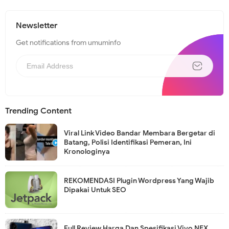
Newsletter
Get notifications from umuminfo
Trending Content
Viral Link Video Bandar Membara Bergetar di
Batang, Polisi Identifikasi Pemeran, Ini
Kronologinya
REKOMENDASI Plugin Wordpress Yang Wajib
Dipakai Untuk SEO
Full Review Harga Dan Spesifikasi Vivo NEX