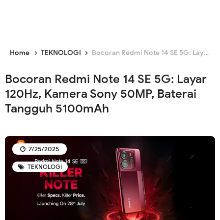
Home
TEKNOLOGI
Bocoran Redmi Note 14 SE 5G: Layar 120Hz, Kamera Sony 50MP, Baterai Tangguh 5100mAh
Bocoran Redmi Note 14 SE 5G: Layar
120Hz, Kamera Sony 50MP, Baterai
Tangguh 5100mAh
7/25/2025
TEKNOLOGI