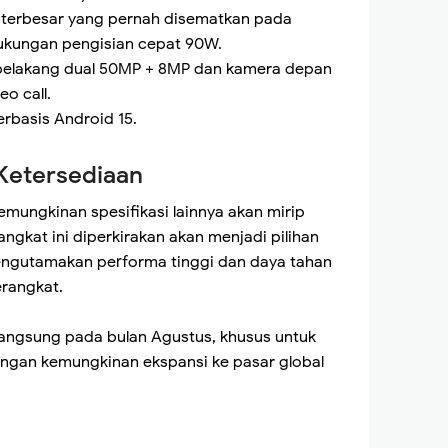
s terbesar yang pernah disematkan pada
kungan pengisian cepat 90W.
belakang dual 50MP + 8MP dan kamera depan
eo call.
erbasis Android 15.
 Ketersediaan
emungkinan spesifikasi lainnya akan mirip
ngkat ini diperkirakan akan menjadi pilihan
ngutamakan performa tinggi dan daya tahan
erangkat.
langsung pada bulan Agustus, khusus untuk
dengan kemungkinan ekspansi ke pasar global