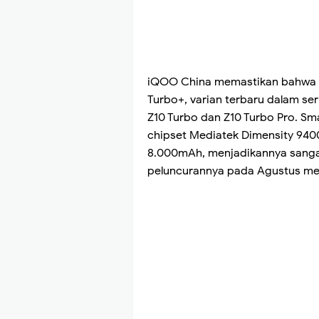
iQOO China memastikan bahwa 
Turbo+, varian terbaru dalam s
Z10 Turbo dan Z10 Turbo Pro. Sma
chipset Mediatek Dimensity 9400
8.000mAh, menjadikannya sanga
peluncurannya pada Agustus m