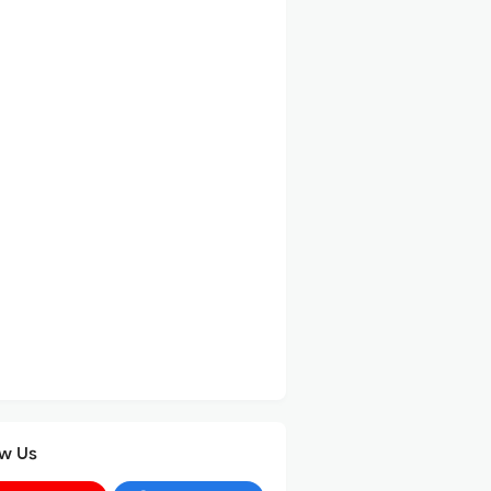
ow Us