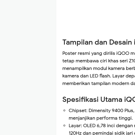
Tampilan dan Desain
Poster resmi yang dirilis iQOO
tetap membawa ciri khas seri Z
menampilkan modul kamera berb
kamera dan LED flash. Layar de
memberikan tampilan modern da
Spesifikasi Utama i
Chipset: Dimensity 9400 Plus,
menjanjikan performa tinggi.
Layar: OLED 6,78 inci dengan 
120Hz dan pemindai sidik jari 