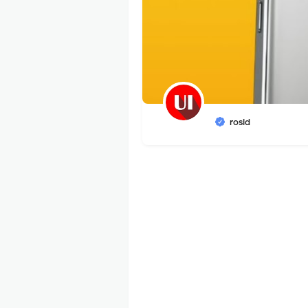
rosid