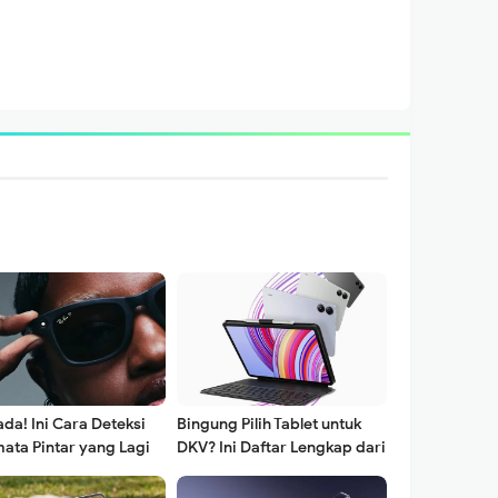
da! Ini Cara Deteksi
Bingung Pilih Tablet untuk
ata Pintar yang Lagi
DKV? Ini Daftar Lengkap dari
m Kamu
Entry-Level hingga Pro