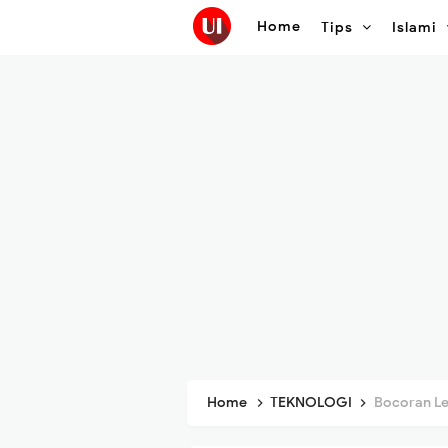
Home
Tips
Islami
Home
TEKNOLOGI
Bocoran Lengk