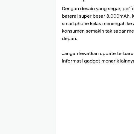
Dengan desain yang segar, perfo
baterai super besar 8.000mAh, 
smartphone kelas menengah ke a
konsumen semakin tak sabar mena
depan.
Jangan lewatkan update terbar
informasi gadget menarik lainny