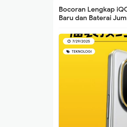
Bocoran Lengkap iQ
Baru dan Baterai J
7/29/2025
TEKNOLOGI