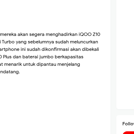
mereka akan segera menghadirkan iQOO Z10
eri Turbo yang sebelumnya sudah meluncurkan
rtphone ini sudah dikonfirmasi akan dibekali
 Plus dan baterai jumbo berkapasitas
t menarik untuk dipantau menjelang
endatang.
Foll