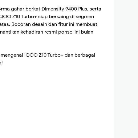
rma gahar berkat Dimensity 9400 Plus, serta
iQOO Z10 Turbo+ siap bersaing di segmen
tas. Bocoran desain dan fitur ini membuat
ntikan kehadiran resmi ponsel ini bulan
u mengenai iQOO Z10 Turbo+ dan berbagai
a!