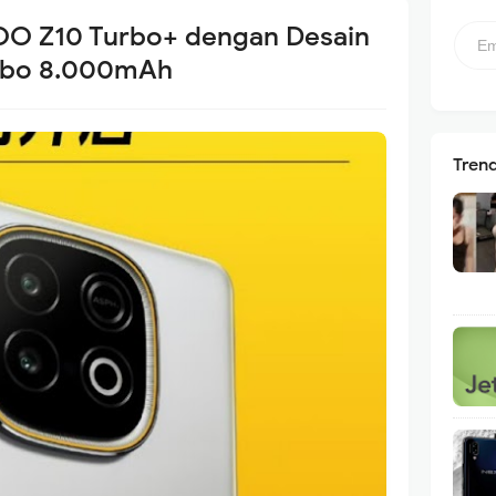
OO Z10 Turbo+ dengan Desain
umbo 8.000mAh
Tren