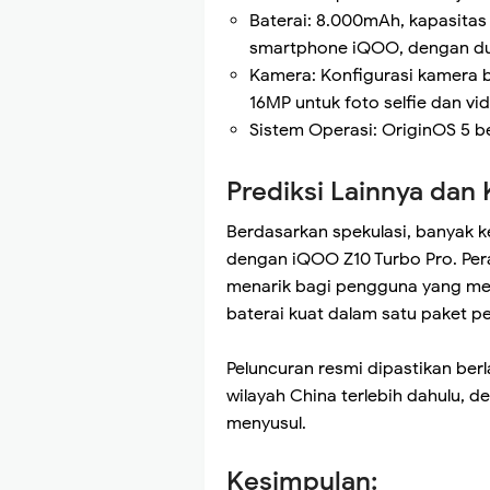
Baterai: 8.000mAh, kapasita
smartphone iQOO, dengan du
Kamera: Konfigurasi kamera 
16MP untuk foto selfie dan vid
Sistem Operasi: OriginOS 5 b
Prediksi Lainnya dan
Berdasarkan spekulasi, banyak k
dengan iQOO Z10 Turbo Pro. Pera
menarik bagi pengguna yang me
baterai kuat dalam satu paket p
Peluncuran resmi dipastikan ber
wilayah China terlebih dahulu, 
menyusul.
Kesimpulan: