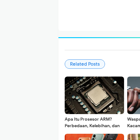
Related Posts
Apa Itu Prosesor ARM?
Waspa
Perbedaan, Kelebihan, dan
Kacam
Contohnya
Reka