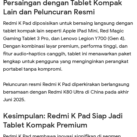
Persaingan dengan Tablet Kompak
Lain dan Peluncuran Resmi
Redmi K Pad diposisikan untuk bersaing langsung dengan
tablet kompak lain seperti Apple iPad Mini, Red Magic
Gaming Tablet 3 Pro, dan Lenovo Legion Y700 (Gen 4).
Dengan kombinasi layar premium, performa tinggi, dan
fitur audio-haptics canggih, tablet ini menawarkan paket
lengkap untuk pengguna yang menginginkan perangkat
portabel tanpa kompromi.
Peluncuran resmi Redmi K Pad diperkirakan berlangsung
bersamaan dengan Redmi K80 Ultra di China pada akhir
Juni 2025.
Kesimpulan: Redmi K Pad Siap Jadi
Tablet Kompak Premium
Redmi K Pad membawa inovasi signifikan di segmen