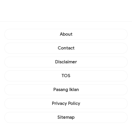
About
Contact
Disclaimer
TOS
Pasang Iklan
Privacy Policy
Sitemap