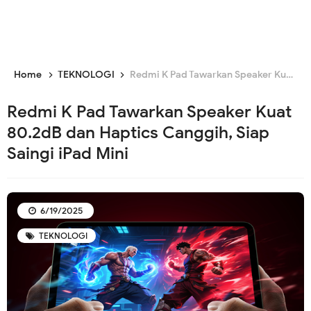
Home
TEKNOLOGI
Redmi K Pad Tawarkan Speaker Kuat 80.2dB dan Haptics Canggih, Siap Saingi iPad Mini
Redmi K Pad Tawarkan Speaker Kuat
80.2dB dan Haptics Canggih, Siap
Saingi iPad Mini
6/19/2025
TEKNOLOGI