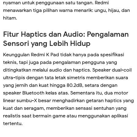
nyaman untuk penggunaan satu tangan. Redmi
menawarkan tiga pilihan warna menarik: ungu, hijau, dan
hitam.
Fitur Haptics dan Audio: Pengalaman
Sensori yang Lebih Hidup
Keunggulan Redmi K Pad tidak hanya pada spesifikasi
teknis, tapi juga pada pengalaman pengguna yang
ditingkatkan melalui audio dan haptics. Speaker dual-coil
ultra-tipis dengan tata letak simetris memberikan suara
yang jernih dan kuat hingga 80.2dB, setara dengan
speaker Bluetooth kelas atas. Sementara itu, dua motor
linear sumbu-X besar menghadirkan getaran haptics yang
kuat dan seragam, memberikan sensasi sentuhan yang
realistis saat bermain game atau menggunakan aplikasi
tertentu.