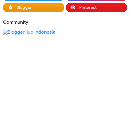
Blogger
Pinterest
Community