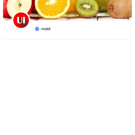
rosid