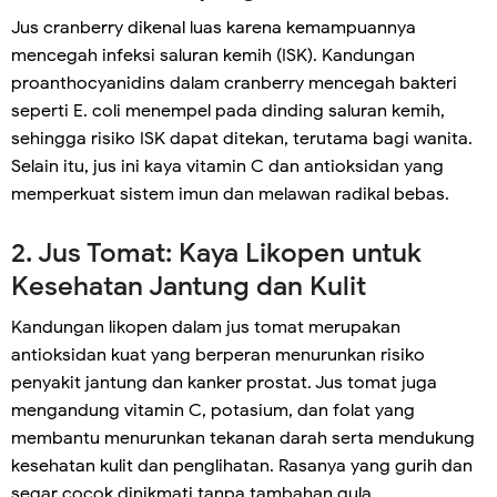
Jus cranberry dikenal luas karena kemampuannya
mencegah infeksi saluran kemih (ISK). Kandungan
proanthocyanidins dalam cranberry mencegah bakteri
seperti E. coli menempel pada dinding saluran kemih,
sehingga risiko ISK dapat ditekan, terutama bagi wanita.
Selain itu, jus ini kaya vitamin C dan antioksidan yang
memperkuat sistem imun dan melawan radikal bebas.
2. Jus Tomat: Kaya Likopen untuk
Kesehatan Jantung dan Kulit
Kandungan likopen dalam jus tomat merupakan
antioksidan kuat yang berperan menurunkan risiko
penyakit jantung dan kanker prostat. Jus tomat juga
mengandung vitamin C, potasium, dan folat yang
membantu menurunkan tekanan darah serta mendukung
kesehatan kulit dan penglihatan. Rasanya yang gurih dan
segar cocok dinikmati tanpa tambahan gula.